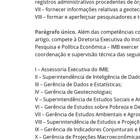
registros
administrativos procedentes de ór
VII – fornecer informações relativas a geote
VIII – formar e aperfeiçoar pesquisadores e 
Parágrafo único.
Além das competências co
artigo, compete à Diretoria Executiva do In
Pesquisa e Política Econômica – IMB exercer
coordenação e supervisão técnica das segui
I – Assessoria Executiva do IMB;
II – Superintendência de Inteligência de Dad
III – Gerência de Dados e Estatísticas;
IV – Gerência de Geotecnologias;
V – Superintendência de Estudos Sociais e A
VI – Gerência de Estudos sobre Pobreza e D
VII – Gerência de Estudos Ambientais e Agro
VIII – Superintendência de Estudos e Proje
IX – Gerência de Indicadores Conjunturais e E
X – Gerência de Projeções Macroeconômicas