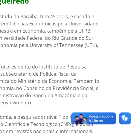
igueiredo
tado da Paraíba, tem 45 anos, é casado e
do em Ciências Econômicas pela Universidade
 mestre em Economia, também pela UFPB,
iversidade Federal do Rio Grande do Sul
onomia pela University of Tennessee (UTK),
foi presidente do Instituto de Pesquisa
subsecretário de Política Fiscal da
ômica do Ministério da Economia. Também foi
nomia, no Conselho da Previdência Social, e
inistração do Banco da Amazônia e da
esenvolvimento.
nomia, é pesquisador nível 1 do Conselho
 Científico e Tecnológico (CNPq) e possui
os em revistas nacionais e internacionais.