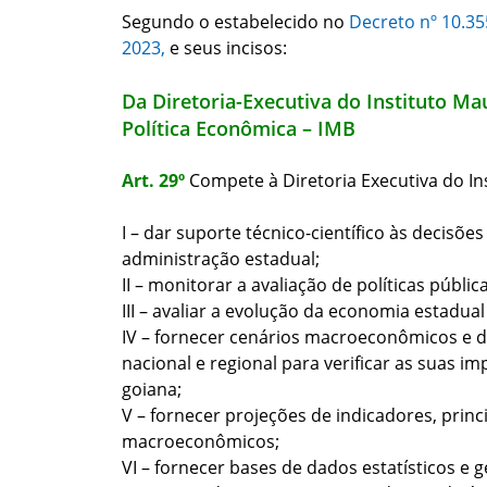
Segundo o estabelecido no
Decreto nº 10.3
2023
,
e seus incisos:
Da Diretoria-Executiva do Instituto Ma
Política Econômica – IMB
Art. 29º
Compete à Diretoria Executiva do In
I – dar suporte técnico-científico às decisõe
administração estadual;
II – monitorar a avaliação de políticas pública
III – avaliar a evolução da economia estadual
IV – fornecer cenários macroeconômicos e d
nacional e
regional para verificar as suas i
goiana;
V – fornecer projeções de indicadores, prin
macroeconômicos;
VI – fornecer bases de dados estatísticos e 