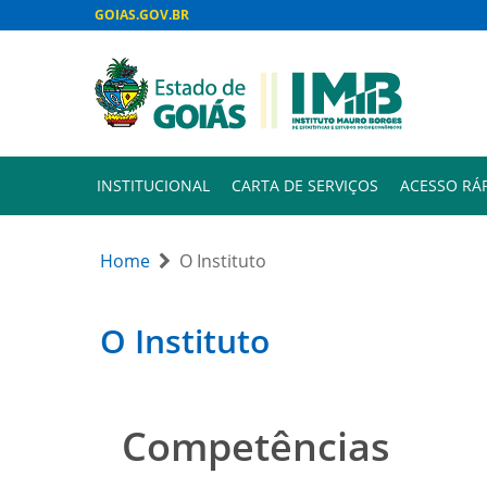
GOIAS.GOV.BR
INSTITUCIONAL
CARTA DE SERVIÇOS
ACESSO RÁ
Home
O Instituto
O Instituto
Competências