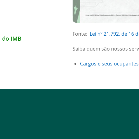
Fonte:
Lei nº 21.792, de 16 
s do IMB
Saiba quem são nossos serv
Cargos e seus ocupantes