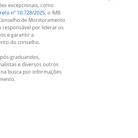
ões excepcionais, como
reto nº 10.728/2025
, o IMB
Conselho de Monitoramento
o responsável por liderar os
vos e garantir a
ento do conselho.
, pós-graduandos,
alistas e diversos outros
a na busca por informações
imento.