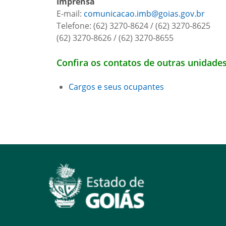
Imprensa
E-mail:
comunicacao.imb@goias.gov.br
Telefone: (62) 3270-8624 / (62) 3270-8625
(62) 3270-8626 / (62) 3270-8655
Confira os contatos de outras unidade
Cargos e seus ocupantes