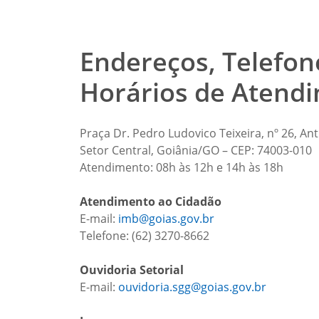
Endereços, Telefone
Horários de Atend
Praça Dr. Pedro Ludovico Teixeira, nº 26, Ant
Setor Central, Goiânia/GO – CEP: 74003-010
Atendimento: 08h às 12h e 14h às 18h
Atendimento ao Cidadão
E-mail:
imb@goias.gov.br
Telefone: (62) 3270-8662
Ouvidoria Setorial
E-mail:
ouvidoria.sgg@goias.gov.br