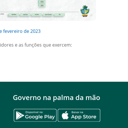
de fevereiro de 2023
idores e as funções que exercem:
Governo na palma da mão