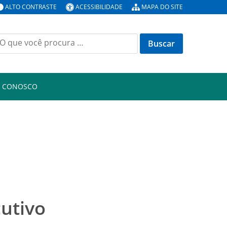
ALTO CONTRASTE
ACESSIBILIDADE
MAPA DO SITE
E CONOSCO
cutivo