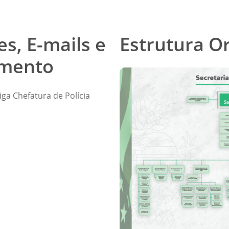
s, E-mails e
Estrutura O
imento
iga Chefatura de Polícia