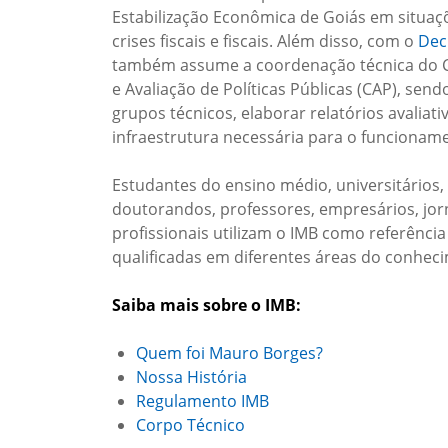
Estabilização Econômica de Goiás em situaç
crises fiscais e fiscais. Além disso, com o
Dec
também assume a coordenação técnica do 
e Avaliação de Políticas Públicas (CAP), send
grupos técnicos, elaborar relatórios avaliati
infraestrutura necessária para o funcionam
Estudantes do ensino médio, universitários
doutorandos, professores, empresários, jorn
profissionais utilizam o IMB como referênci
qualificadas em diferentes áreas do conhec
Saiba mais sobre o IMB:
Quem foi Mauro Borges?
Nossa História
Regulamento IMB
Corpo Técnico