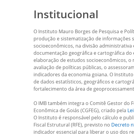
Institucional
O Instituto Mauro Borges de Pesquisa e Polí
produção e sistematização de informações 
socioeconômicos, na divisão administrativa e
documentação geográfica e cartográfica do e
elaboração de estudos socioeconômicos, o
avaliação de políticas públicas, o assessora
indicadores da economia goiana. O Institut
de dados estatísticos, geográficos e cartogr
fortalecimento da área de geoprocessament
O IMB também integra o Comitê Gestor do F
Econômica de Goiás (CGFEG), criado pela
Le
O Instituto é responsável pelo cálculo e pub
Fiscal Estrutural (RFE), previsto no
Decreto n
indicador essencial para liberar o uso dos 