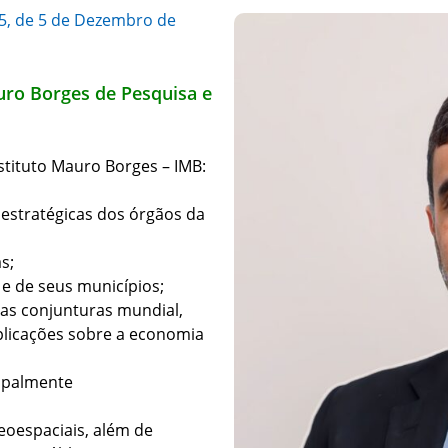
55, de 5 de Dezembro de
uro Borges de Pesquisa e
stituto Mauro Borges – IMB:
s estratégicas dos órgãos da
s;
 e de seus municípios;
as conjunturas mundial,
mplicações sobre a economia
cipalmente
geoespaciais, além de