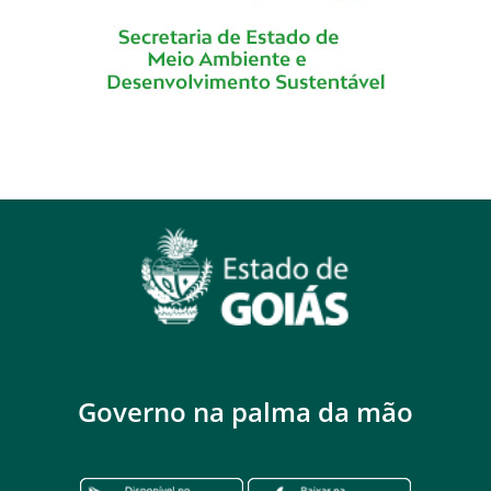
Governo na palma da mão