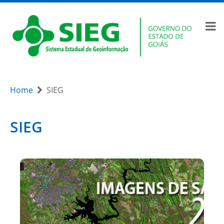
Home
SIEG
SIEG