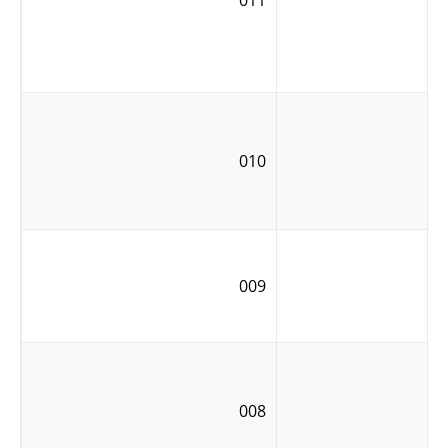
011
010
009
008