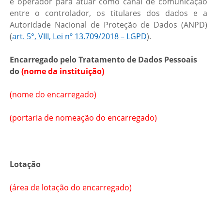
e operador para atuar como canal de comunicação
entre o controlador, os titulares dos dados e a
Autoridade Nacional de Proteção de Dados (ANPD)
(
art. 5°, VIII, Lei nº 13.709/2018 – LGPD
).
Encarregado pelo Tratamento de Dados Pessoais
do
(nome da instituição)
(nome do encarregado)
(portaria de nomeação do encarregado)
Lotação
(área de lotação do encarregado)