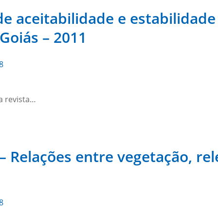
e aceitabilidade e estabilidade
Goiás – 2011
8
a revista…
 Relações entre vegetação, rel
8