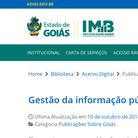
GOIAS.GOV.BR
INSTITUCIONAL
CARTA DE SERVIÇOS
ACESSO RÁ
Home
Biblioteca
Acervo Digital
Public
Gestão da informação pú
Última Atualização em
10 de outubro de 201
Categoria
Publicações Sobre Goiás