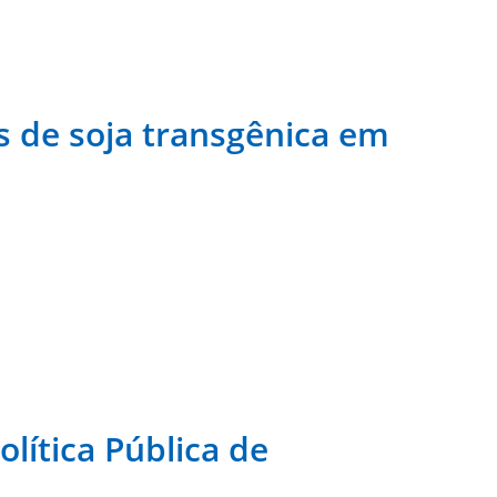
s de soja transgênica em
ítica Pública de