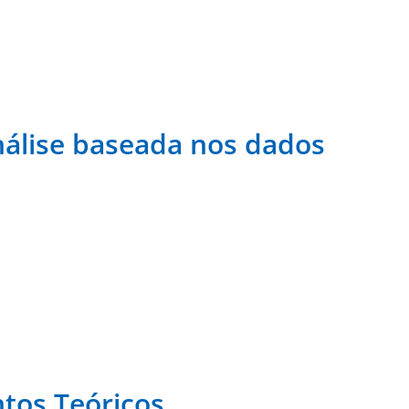
nálise baseada nos dados
ntos Teóricos