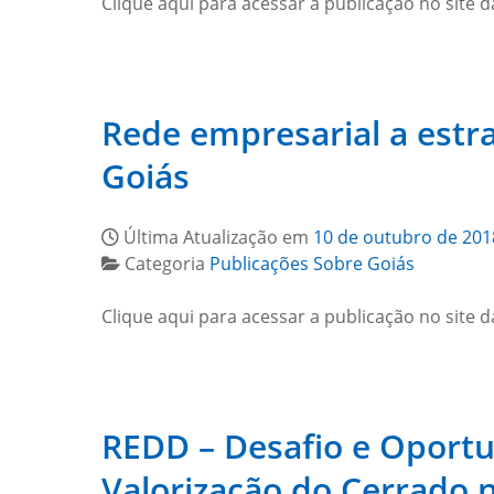
Clique aqui para acessar a publicação no site d
Rede empresarial a estr
Goiás
Última Atualização em
10 de outubro de 201
Categoria
Publicações Sobre Goiás
Clique aqui para acessar a publicação no site d
REDD – Desafio e Oportu
Valorização do Cerrado 