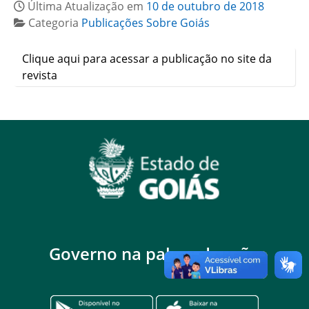
Última Atualização em
10 de outubro de 2018
Categoria
Publicações Sobre Goiás
Clique aqui para acessar a publicação no site da
revista
Governo na palma da mão