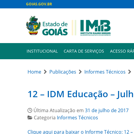
GOIAS.GOV.BR
INSTITUCIONAL
CARTA DE SERVIÇOS
ACESSO RÁ
Home
Publicações
Informes Técnicos
12 – IDM Educação – Jul
Última Atualização em
31 de julho de 2017
Categoria
Informes Técnicos
Clique aqui para baixar o Informe Técnico: 12 