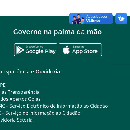
Governo na palma da mão
ansparência e Ouvidoria
GPD
iás Transparência
dos Abertos Goiás
SIC – Serviço Eletrônico de Informação ao Cidadão
C – Serviço de Informação ao Cidadão
vidoria Setorial