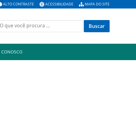
ALTO CONTRASTE
ACESSIBILIDADE
MAPA DO SITE
uscar
or:
E CONOSCO