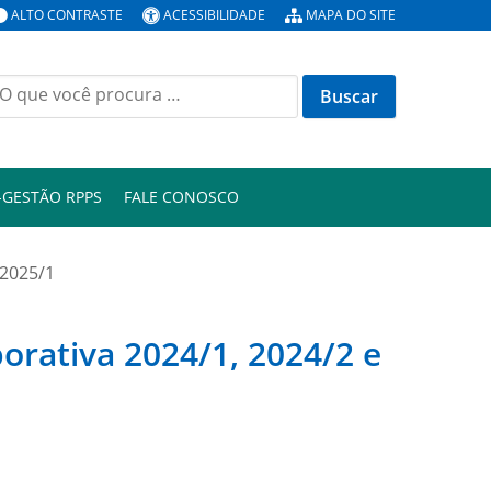
ALTO CONTRASTE
ACESSIBILIDADE
MAPA DO SITE
uscar
or:
-GESTÃO RPPS
FALE CONOSCO
 2025/1
orativa 2024/1, 2024/2 e