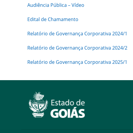
Audiência Pública – Vídeo
Edital de Chamamento
Relatório de Governança Corporativa 2024/1
Relatório de Governança Corporativa 2024/2
Relatório de Governança Corporativa 2025/1