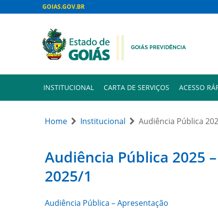
GOIAS.GOV.BR
INSTITUCIONAL
CARTA DE SERVIÇOS
ACESSO RÁ
Home
Institucional
Audiência Pública 20
Audiência Pública 2025 –
2025/1
Audiência Pública – Apresentação