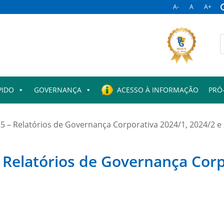
A-
A
A+
B
p
PIDO
GOVERNANÇA
ACESSO À INFORMAÇÃO
PRÓ
25 – Relatórios de Governança Corporativa 2024/1, 2024/2 e
 Relatórios de Governança Corp