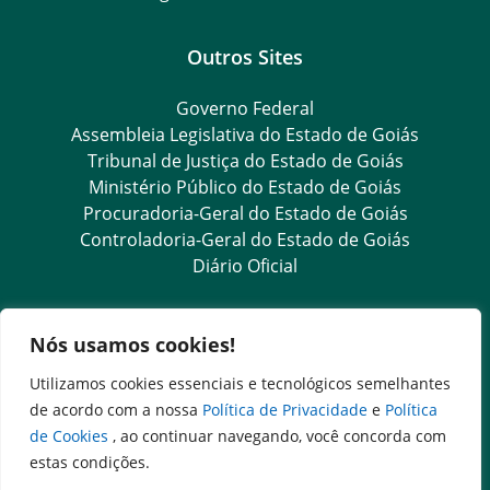
Outros Sites
Governo Federal
Assembleia Legislativa do Estado de Goiás
Tribunal de Justiça do Estado de Goiás
Ministério Público do Estado de Goiás
Procuradoria-Geral do Estado de Goiás
Controladoria-Geral do Estado de Goiás
Diário Oficial
Transparência e Ouvidoria
Nós usamos cookies!
LGPD
Utilizamos cookies essenciais e tecnológicos semelhantes
Goiás Transparência
de acordo com a nossa
Política de Privacidade
e
Política
Dados Abertos Goiás
de Cookies
, ao continuar navegando, você concorda com
Ouvidoria Setorial
estas condições.
SIC – Serviço de Informação ao Cidadão