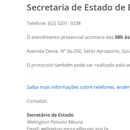
Secretaria de Estado de 
Telefone: (62) 3201- 9238
O atendimento presencial acontece das
08h às
Avenida Oeste, Nº 56-250, Setor Aeroporto, Go
O protocolo também pode ser realizado pelo em
Saiba mais informações sobre telefones, ende
Contatos:
Secretário de Estado
Welington Peixoto Moura
Email: welington.moura@goias.gov.br