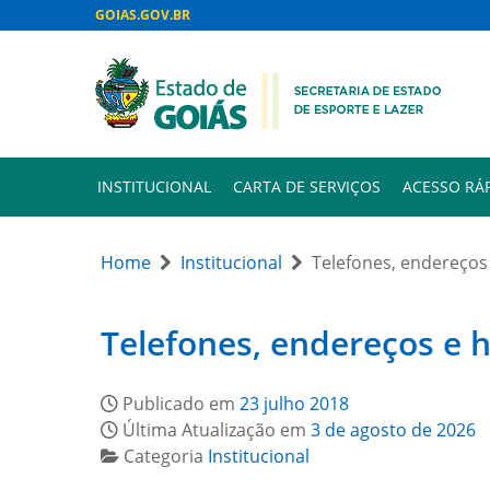
GOIAS.GOV.BR
INSTITUCIONAL
CARTA DE SERVIÇOS
ACESSO RÁ
Home
Institucional
Telefones, endereços
Telefones, endereços e 
Publicado em
23 julho 2018
Última Atualização em
3 de agosto de 2026
Categoria
Institucional