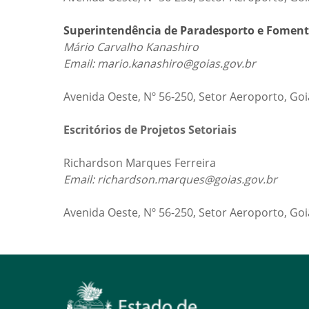
Superintendência de Paradesporto e Foment
Mário Carvalho Kanashiro
Email: mario.kanashiro@goias.gov.br
Avenida Oeste, Nº 56-250, Setor Aeroporto, Go
Escritórios de Projetos Setoriais
Richardson Marques Ferreira
Email: richardson.marques@goias.gov.br
Avenida Oeste, Nº 56-250, Setor Aeroporto, Go