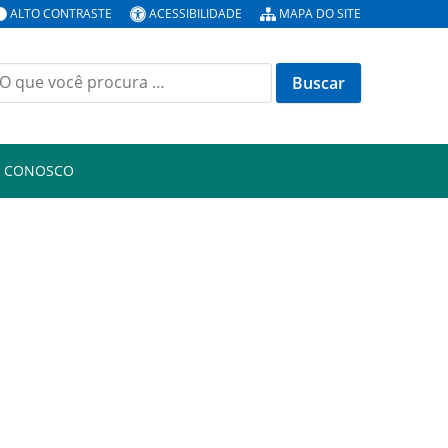
ALTO CONTRASTE
ACESSIBILIDADE
MAPA DO SITE
uscar
or:
E CONOSCO