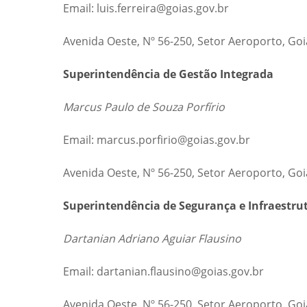
Email: luis.ferreira@goias.gov.br
Avenida Oeste, Nº 56-250, Setor Aeroporto, Go
Superintendência de Gestão Integrada
Marcus Paulo de Souza Porfírio
Email: marcus.porfirio@goias.gov.br
Avenida Oeste, Nº 56-250, Setor Aeroporto, Go
Superintendência de Segurança e Infraestru
Dartanian Adriano Aguiar Flausino
Email: dartanian.flausino@goias.gov.br
Avenida Oeste, Nº 56-250, Setor Aeroporto, Go