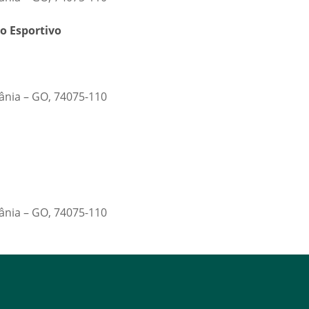
o Esportivo
iânia – GO, 74075-110
iânia – GO, 74075-110