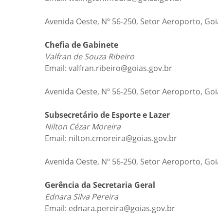
Avenida Oeste, Nº 56-250, Setor Aeroporto, Go
Chefia de Gabinete
Valfran de Souza Ribeiro
Email: valfran.ribeiro@goias.gov.br
Avenida Oeste, Nº 56-250, Setor Aeroporto, Go
Subsecretário de Esporte e Lazer
Nilton Cézar Moreira
Email: nilton.cmoreira@goias.gov.br
Avenida Oeste, Nº 56-250, Setor Aeroporto, Go
Gerência da Secretaria Geral
Ednara Silva Pereira
Email: ednara.pereira@goias.gov.br