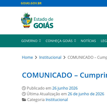
GOIAS.GOV.BR
GOVERNO
CONHEÇA GOIÁS
NOTÍCIAS
LEG
Home
Institucional
COMUNICADO – Cumpri
COMUNICADO – Cumprimen
Publicado em
26 junho 2026
Última Atualização em
26 de junho de 2026
Categoria
Institucional