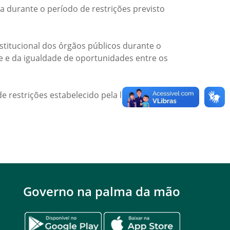
a durante o período de restrições previsto
titucional dos órgãos públicos durante o
de e da igualdade de oportunidades entre os
e restrições estabelecido pela legislação
Governo na palma da mão