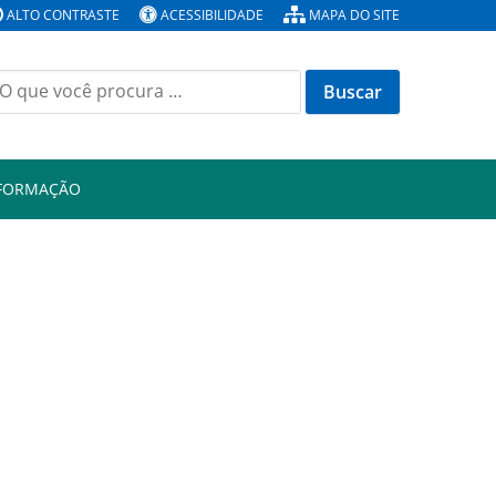
ALTO CONTRASTE
ACESSIBILIDADE
MAPA DO SITE
Buscar
or:
NFORMAÇÃO