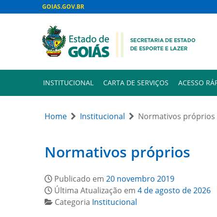
GOIAS.GOV.BR
INSTITUCIONAL
CARTA DE SERVIÇOS
ACESSO RÁ
Home
Institucional
Normativos próprios
Normativos próprios
Publicado em
20 novembro 2019
Última Atualização em
4 de agosto de 2026
Categoria
Institucional