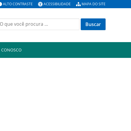
ALTO CONTRASTE
ACESSIBILIDADE
MAPA DO SITE
uscar
or:
E CONOSCO