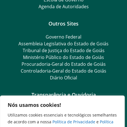
Agenda de Autoridades
Outros Sites
Governo Federal
Assembleia Legislativa do Estado de Goiás
Tribunal de Justiça do Estado de Goiás
Ministério Público do Estado de Goiás
Procuradoria-Geral do Estado de Goiás
Controladoria-Geral do Estado de Goiás
Diário Oficial
Transparência e Ouvidoria
Nós usamos cookies!
LGPD
Goiás Transparência
Utilizamos cookies essenciais e tecnológicos semelhantes
Dados Abertos Goiás
de acordo com a nossa
Política de Privacidade
e
Política