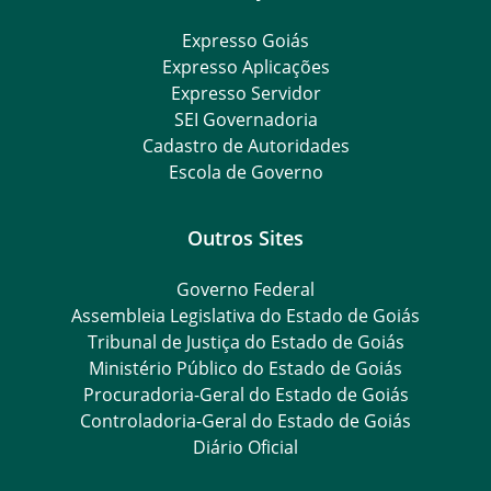
Expresso Goiás
Expresso Aplicações
Expresso Servidor
SEI Governadoria
Cadastro de Autoridades
Escola de Governo
Outros Sites
Governo Federal
Assembleia Legislativa do Estado de Goiás
Tribunal de Justiça do Estado de Goiás
Ministério Público do Estado de Goiás
Procuradoria-Geral do Estado de Goiás
Controladoria-Geral do Estado de Goiás
Diário Oficial