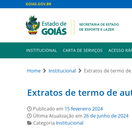
GOIAS.GOV.BR
INSTITUCIONAL
CARTA DE SERVIÇOS
ACESSO RÁ
Home
Institucional
Extratos de termo de
Extratos de termo de au
Publicado em
15 fevereiro 2024
Última Atualização em
26 de junho de 2024
Categoria
Institucional