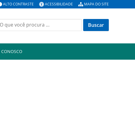
ALTO CONTRASTE
ACESSIBILIDADE
MAPA DO SITE
uscar
or:
E CONOSCO