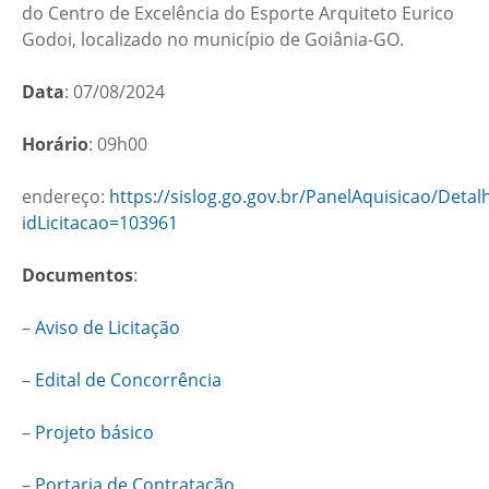
do Centro de Excelência do Esporte Arquiteto Eurico
Godoi, localizado no município de Goiânia-GO.
Data
: 07/08/2024
Horário
: 09h00
endereço:
https://sislog.go.gov.br/PanelAquisicao/Detal
idLicitacao=103961
Documentos
:
–
Aviso de Licitação
–
Edital de Concorrência
–
Projeto básico
–
Portaria de Contratação