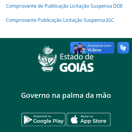
Comprovante de Publicação Licitação Suspensa DOE
Comprovante Publicação Licitação Suspensa JGC
Governo na palma da mão