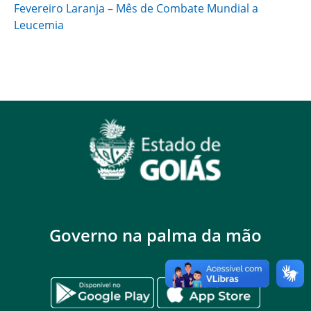
Fevereiro Laranja – Mês de Combate Mundial a
Leucemia
Governo na palma da mão