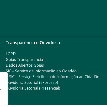
Transparência e Ouvidoria
LGPD
Goiás Transparência
Dados Abertos Goiás
SIC – Serviço de Informação ao Cidadão
e-SIC – Serviço Eletrônico de Informação ao Cidadão
Ouvidoria Setorial (Expresso)
Ouvidoria Setorial (Presencial)
s