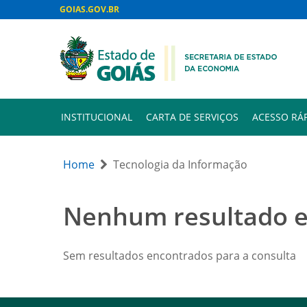
GOIAS.GOV.BR
INSTITUCIONAL
CARTA DE SERVIÇOS
ACESSO RÁ
Home
Tecnologia da Informação
Nenhum resultado 
Sem resultados encontrados para a consulta