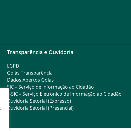
Transparência e Ouvidoria
LGPD
Goiás Transparência
Dados Abertos Goiás
SIC – Serviço de Informação ao Cidadão
e-SIC – Serviço Eletrônico de Informação ao Cidadão
Ouvidoria Setorial (Expresso)
Ouvidoria Setorial (Presencial)
s