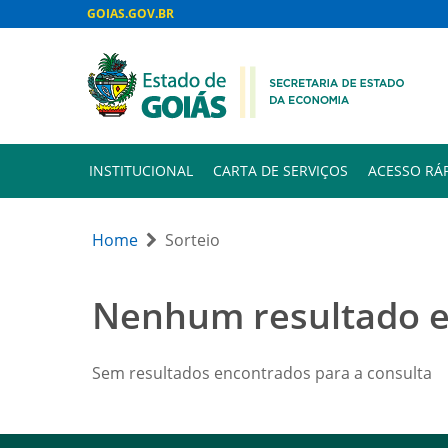
GOIAS.GOV.BR
INSTITUCIONAL
CARTA DE SERVIÇOS
ACESSO RÁ
Home
Sorteio
Nenhum resultado 
Sem resultados encontrados para a consulta