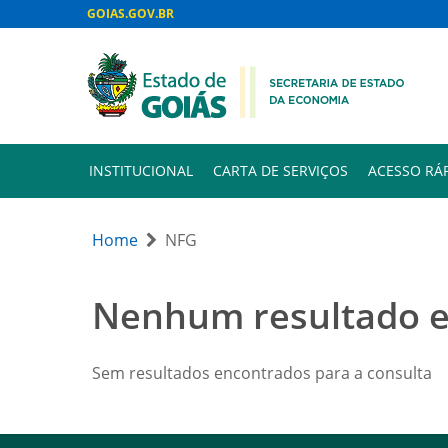
GOIAS.GOV.BR
INSTITUCIONAL
CARTA DE SERVIÇOS
ACESSO RÁ
Home
NFG
Nenhum resultado 
Sem resultados encontrados para a consulta