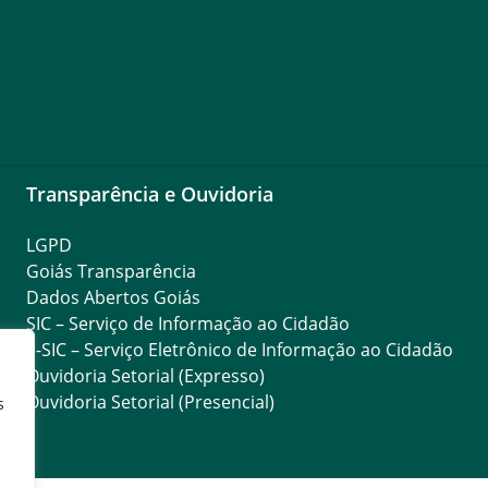
Transparência e Ouvidoria
LGPD
Goiás Transparência
Dados Abertos Goiás
SIC – Serviço de Informação ao Cidadão
e-SIC – Serviço Eletrônico de Informação ao Cidadão
Ouvidoria Setorial (Expresso)
Ouvidoria Setorial (Presencial)
s