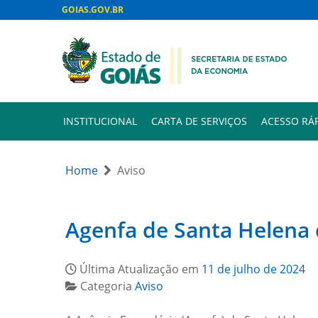
GOIAS.GOV.BR
INSTITUCIONAL
CARTA DE SERVIÇOS
ACESSO RÁ
Home
Aviso
Agenfa de Santa Helena 
Última Atualização em
11 de julho de 2024
Categoria
Aviso