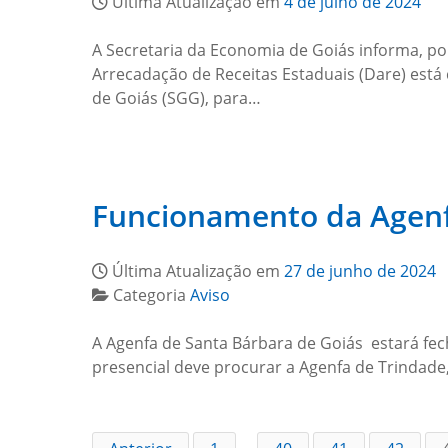
Última Atualização em
4 de julho de 2024
A Secretaria da Economia de Goiás informa, po
Arrecadação de Receitas Estaduais (Dare) está
de Goiás (SGG), para…
Funcionamento da Agenf
Última Atualização em
27 de junho de 2024
Categoria
Aviso
A Agenfa de Santa Bárbara de Goiás estará fech
presencial deve procurar a Agenfa de Trindade