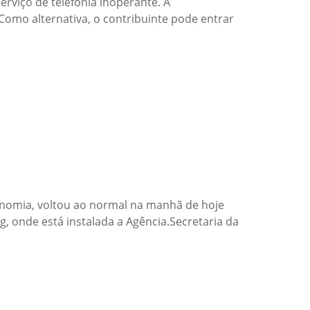
rviço de telefonia inoperante. A
omo alternativa, o contribuinte pode entrar
conomia, voltou ao normal na manhã de hoje
g, onde está instalada a Agência.Secretaria da