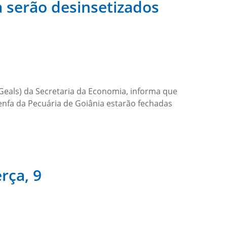
a serão desinsetizados
(Geals) da Secretaria da Economia, informa que
Agenfa da Pecuária de Goiânia estarão fechadas
rça, 9