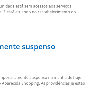
a unidade está sem acessos aos serviços
ue já está atuando no restabelecimento do
amente suspenso
 temporariamente suspenso na manhã de hoje
 Aparecida Shopping. As providências já estão