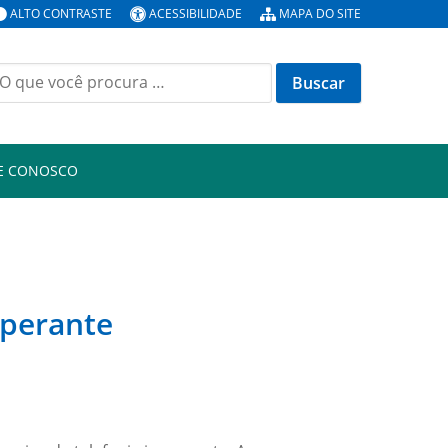
ALTO CONTRASTE
ACESSIBILIDADE
MAPA DO SITE
E CONOSCO
operante