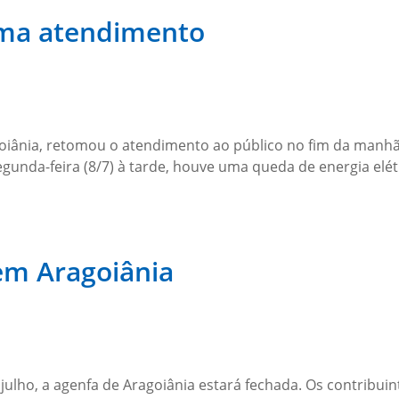
oma atendimento
oiânia, retomou o atendimento ao público no fim da manhã d
egunda-feira (8/7) à tarde, houve uma queda de energia elét
em Aragoiânia
de julho, a agenfa de Aragoiânia estará fechada. Os contrib