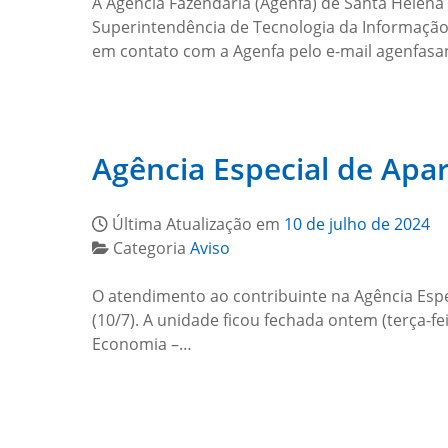
A Agência Fazendária (Agenfa) de Santa Helena 
Superintendência de Tecnologia da Informação 
em contato com a Agenfa pelo e-mail agenfas
Agência Especial de Apa
Última Atualização em
10 de julho de 2024
Categoria
Aviso
O atendimento ao contribuinte na Agência Espe
(10/7). A unidade ficou fechada ontem (terça-f
Economia –…