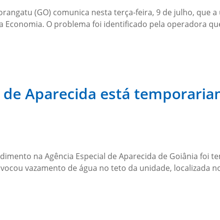
Porangatu (GO) comunica nesta terça-feira, 9 de julho, que 
 da Economia. O problema foi identificado pela operadora q
 de Aparecida está temporari
dimento na Agência Especial de Aparecida de Goiânia foi
ovocou vazamento de água no teto da unidade, localizada no