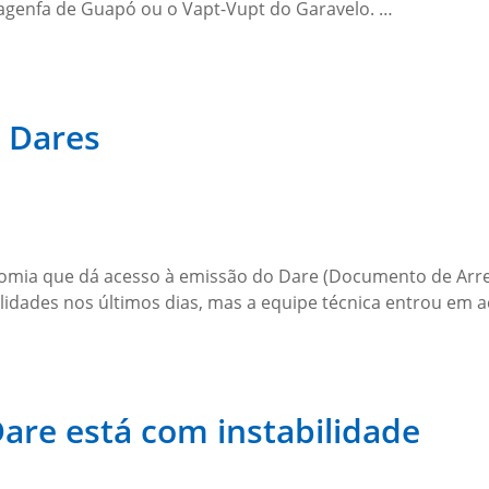
 agenfa de Guapó ou o Vapt-Vupt do Garavelo. …
 Dares
nomia que dá acesso à emissão do Dare (Documento de Arrec
lidades nos últimos dias, mas a equipe técnica entrou em a
are está com instabilidade