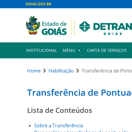
GOIAS.GOV.BR
INSTITUCIONAL
MENU
CARTA DE SERVIÇOS
Home
Habilitação
Transferência de Pon
Transferência de Pontu
Lista de Conteúdos
Sobre a Transferência