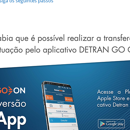
 siga os seguintes passos