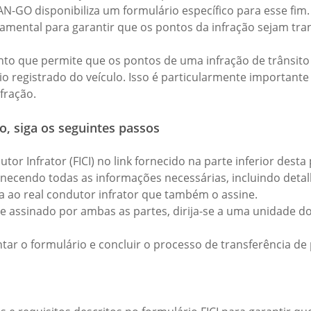
-GO disponibiliza um formulário específico para esse fim
undamental para garantir que os pontos da infração sejam tr
o que permite que os pontos de uma infração de trânsito 
o registrado do veículo. Isso é particularmente importante
fração.
o, siga os seguintes passos
or Infrator (FICI) no link fornecido na parte inferior desta
ecendo todas as informações necessárias, incluindo detal
ça ao real condutor infrator que também o assine.
e assinado por ambas as partes, dirija-se a uma unidade 
tar o formulário e concluir o processo de transferência de