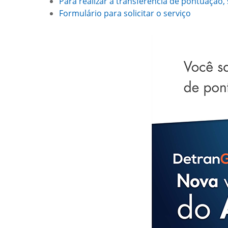
Para realizar a transferência de pontuação,
Formulário para solicitar o serviço