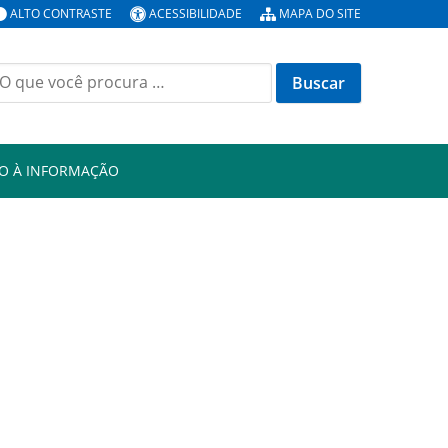
ALTO CONTRASTE
ACESSIBILIDADE
MAPA DO SITE
uscar
or:
O À INFORMAÇÃO