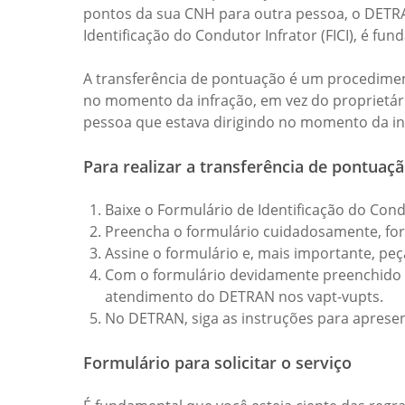
pontos da sua CNH para outra pessoa, o DETRAN
Identificação do Condutor Infrator (FICI), é f
A transferência de pontuação é um procediment
no momento da infração, em vez do proprietári
pessoa que estava dirigindo no momento da in
Para realizar a transferência de pontuaçã
Baixe o Formulário de Identificação do Condut
Preencha o formulário cuidadosamente, forn
Assine o formulário e, mais importante, pe
Com o formulário devidamente preenchido 
atendimento do DETRAN nos vapt-vupts.
No DETRAN, siga as instruções para apresen
Formulário para solicitar o serviço