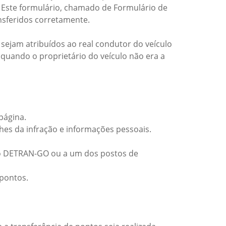
. Este formulário, chamado de Formulário de
ansferidos corretamente.
sejam atribuídos ao real condutor do veículo
 quando o proprietário do veículo não era a
 página.
hes da infração e informações pessoais.
do DETRAN-GO ou a um dos postos de
 pontos.