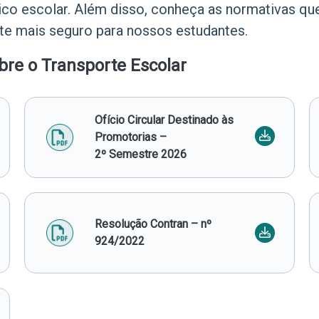
lico escolar. Além disso, conheça as normativas q
e mais seguro para nossos estudantes.
e o Transporte Escolar​
Ofício Circular Destinado às
Promotorias –
2º Semestre 2026
Resolução Contran – nº
924/2022