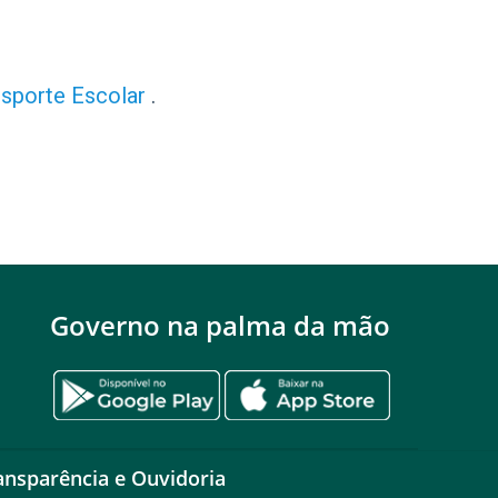
nsporte Escolar
.
Governo na palma da mão
ansparência e Ouvidoria