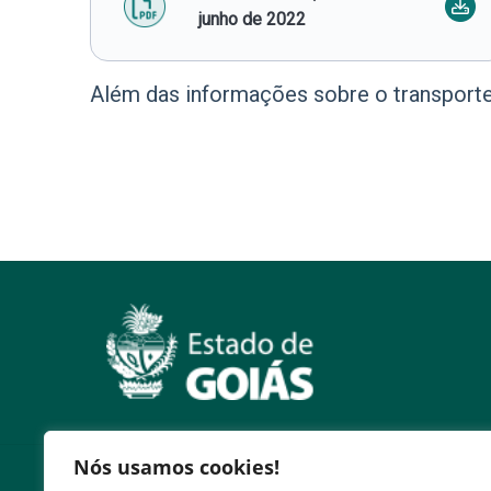
junho de 2022
Além das informações sobre o transporte 
Nós usamos cookies!
Serviços