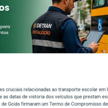
6
es cruciais relacionadas ao transporte escolar e
e as datas de vistoria dos veículos que prestam e
do de Goiás firmaram um Termo de Compromisso de I