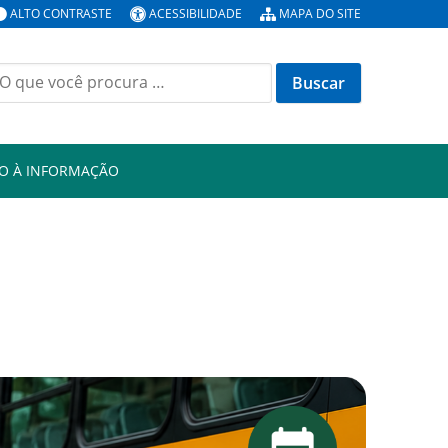
ALTO CONTRASTE
ACESSIBILIDADE
MAPA DO SITE
uscar
or:
O À INFORMAÇÃO