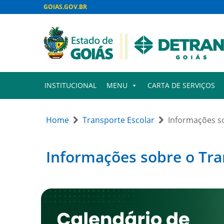
GOIAS.GOV.BR
INSTITUCIONAL
MENU
CARTA DE SERVIÇOS
Home
Transporte Escolar
Informações s
Informações sobre o Tra