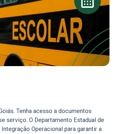
m Goiás. Tenha acesso a documentos
sse serviço. O Departamento Estadual de
ntegração Operacional para garantir a