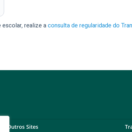
escolar, realize a
consulta de regularidade do Tra
Outros Sites
Tr