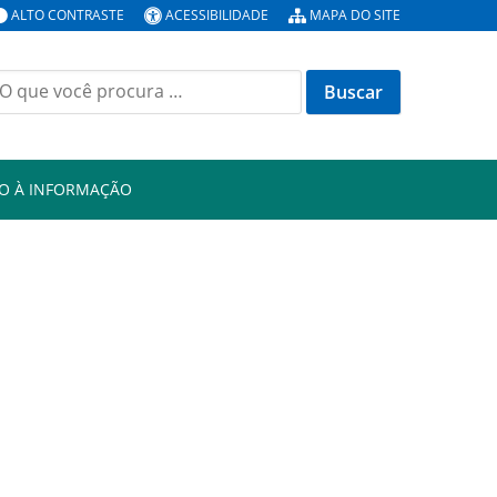
ALTO CONTRASTE
ACESSIBILIDADE
MAPA DO SITE
uscar
or:
O À INFORMAÇÃO