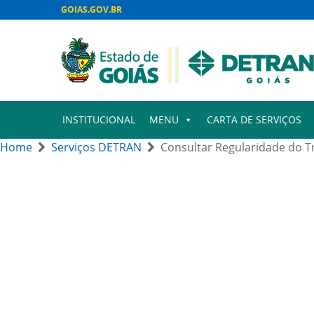
GOIAS.GOV.BR
INSTITUCIONAL
MENU
CARTA DE SERVIÇOS
Home
Serviços DETRAN
Consultar Regularidade do T