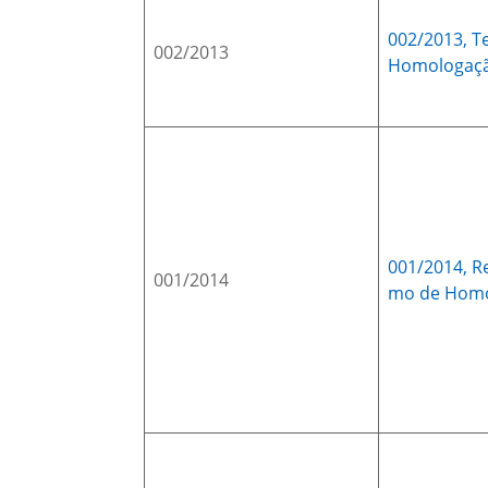
002/2013,
T
002/2013
Homologaç
001/2014,
R
001/2014
mo de Hom