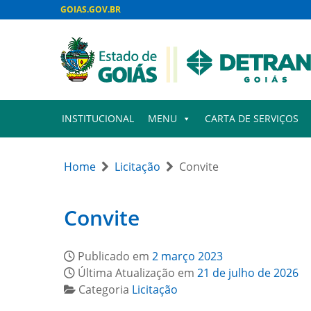
GOIAS.GOV.BR
INSTITUCIONAL
MENU
CARTA DE SERVIÇOS
Home
Licitação
Convite
Convite
Publicado em
2 março 2023
Última Atualização em
21 de julho de 2026
Categoria
Licitação