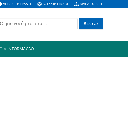
ALTO CONTRASTE
ACESSIBILIDADE
MAPA DO SITE
uscar
or:
O À INFORMAÇÃO