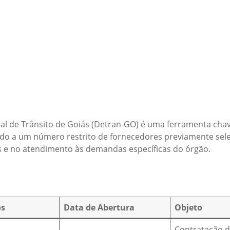
al de Trânsito de Goiás (Detran-GO) é uma ferramenta cha
onado a um número restrito de fornecedores previamente se
is e no atendimento às demandas específicas do órgão.
s
Data de Abertura
Objeto
Contratação 