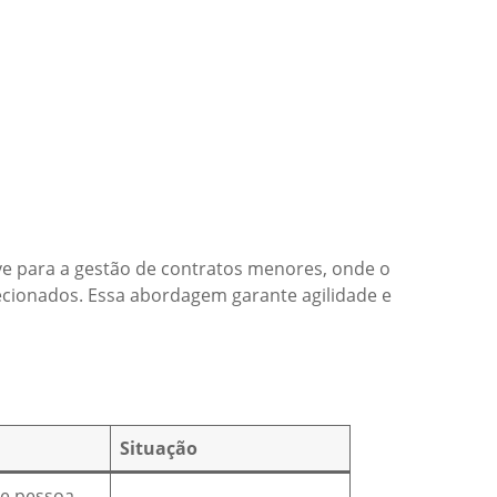
ve para a gestão de contratos menores, onde o
lecionados. Essa abordagem garante agilidade e
Situação
de pessoa