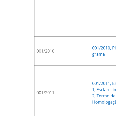
001/2010,
P
001/2010
grama
001/2011,
E
1,
Esclareci
001/2011
2,
Termo de
Homologaç