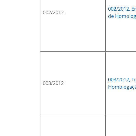
002/2012,
E
002/2012
de Homolo
003/2012,
T
003/2012
Homologaç