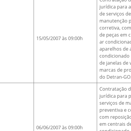
jurídica para 
de serviços de
manutenção p
corretiva, co
de peças em c
15/05/2007 às 09:00h
ar condiciona
aparelhos de 
condicionado 
de janelas de 
marcas de pr
do Detran-GO.
Contratação 
jurídica para 
serviços de 
preventiva e c
com reposiçã
em centrais d
06/06/2007 às 09:00h