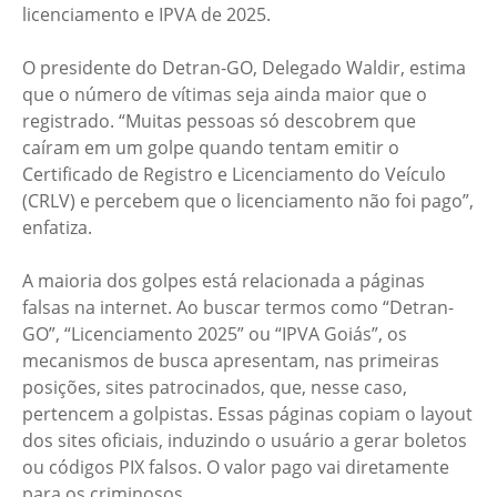
licenciamento e IPVA de 2025.
O presidente do Detran-GO, Delegado Waldir, estima
que o número de vítimas seja ainda maior que o
registrado. “Muitas pessoas só descobrem que
caíram em um golpe quando tentam emitir o
Certificado de Registro e Licenciamento do Veículo
(CRLV) e percebem que o licenciamento não foi pago”,
enfatiza.
A maioria dos golpes está relacionada a páginas
falsas na internet. Ao buscar termos como “Detran-
GO”, “Licenciamento 2025” ou “IPVA Goiás”, os
mecanismos de busca apresentam, nas primeiras
posições, sites patrocinados, que, nesse caso,
pertencem a golpistas. Essas páginas copiam o layout
dos sites oficiais, induzindo o usuário a gerar boletos
ou códigos PIX falsos. O valor pago vai diretamente
para os criminosos.