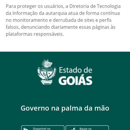
Para proteger os usuários, a Diretoria de Tecnologia
da Informação da autarquia atua de forma contínua
no monitoramento e derrubada de sites e perfis
falsos, denunciando diariamente essas páginas às
plataformas responsáveis.
Governo na palma da mão