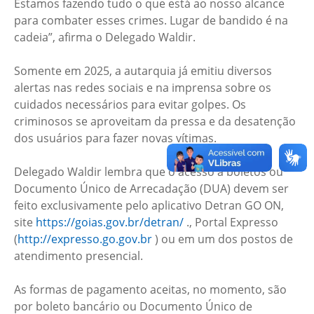
Estamos fazendo tudo o que está ao nosso alcance
para combater esses crimes. Lugar de bandido é na
cadeia”, afirma o Delegado Waldir.
Somente em 2025, a autarquia já emitiu diversos
alertas nas redes sociais e na imprensa sobre os
cuidados necessários para evitar golpes. Os
criminosos se aproveitam da pressa e da desatenção
dos usuários para fazer novas vítimas.
Delegado Waldir lembra que o acesso a boletos ou
Documento Único de Arrecadação (DUA) devem ser
feito exclusivamente pelo aplicativo Detran GO ON,
site
https://goias.gov.br/detran/
., Portal Expresso
(
http://expresso.go.gov.br
) ou em um dos postos de
atendimento presencial.
As formas de pagamento aceitas, no momento, são
por boleto bancário ou Documento Único de