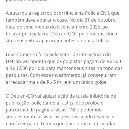
A autarquia registrou ocorrência na Polícia Civil, que
também deve apurar o caso. No dia 31 de outubro,
data de vencimento do Licenciamento 2025, ao
buscar pela palavra “Detran-GO”, pelo menos cinco
sites suspeitos apareciam antes do portal oficial.
Levantamento feito pelo setor de inteligência do
Detran-GO aponta que os golpistas pagam de R$ 500
a R$ 1.500 por dia para manter seus sites no topo das
pesquisas. Com esse investimento, já conseguiram
arrecadar mais de R$ 5 mil em um único golpe.
O Detran-GO vai ajuizar ação de tutela inibitória de
publicação, solicitando à Justiça que proíba o
patrocínio de páginas falsas. “Não podemos
simplesmente assistir às pessoas sendo lesadas e
não fazer nada. Temos que dar suporte ao cidadão.