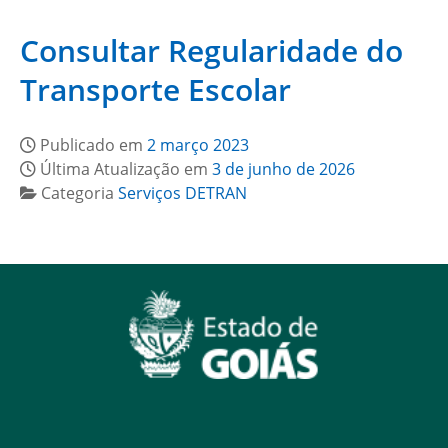
Consultar Regularidade do
Transporte Escolar
Publicado em
2 março 2023
Última Atualização em
3 de junho de 2026
Categoria
Serviços DETRAN