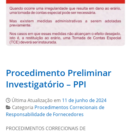
Procedimento Preliminar
Investigatório – PPI
Última Atualização em
11 de junho de 2024
Categoria
Procedimentos Correcionais de
Responsabilidade de Fornecedores
PROCEDIMENTOS CORRECIONAIS DE