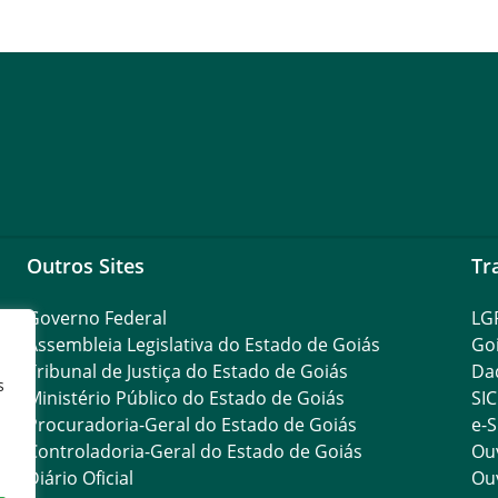
Outros Sites
Tr
Governo Federal
LG
Assembleia Legislativa do Estado de Goiás
Go
Tribunal de Justiça do Estado de Goiás
Da
s
Ministério Público do Estado de Goiás
SIC
Procuradoria-Geral do Estado de Goiás
e-S
Controladoria-Geral do Estado de Goiás
Ouv
Diário Oficial
Ouv