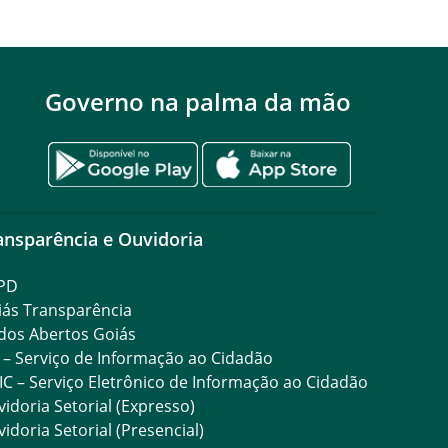
Governo na palma da mão
ansparência e Ouvidoria
PD
iás Transparência
dos Abertos Goiás
 – Serviço de Informação ao Cidadão
IC – Serviço Eletrônico de Informação ao Cidadão
idoria Setorial (Expresso)
idoria Setorial (Presencial)