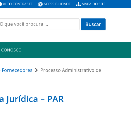
ALTO CONTRASTE
ACESSIBILIDADE
MAPA DO SITE
uscar
or:
E CONOSCO
e Fornecedores
Processo Administrativo de
 Jurídica – PAR