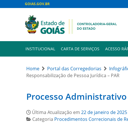
GOIAS.GOV.BR
INSTITUCIONAL
CARTA DE SERVIÇOS
ACESSO RÁ
Home
Portal das Corregedorias
Infográf
Responsabilização de Pessoa Jurídica – PAR
Processo Administrativo 
Última Atualização em
22 de janeiro de 2025
Categoria
Procedimentos Correcionais de R