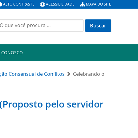
ALTO CONTRASTE
ACESSIBILIDADE
MAPA DO SITE
uscar
or:
E CONOSCO
ção Consensual de Conflitos
Celebrando o
Proposto pelo servidor