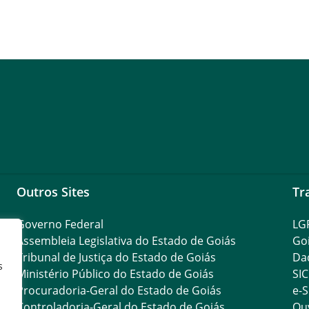
Outros Sites
Tr
Governo Federal
LG
Assembleia Legislativa do Estado de Goiás
Go
Tribunal de Justiça do Estado de Goiás
Da
s
Ministério Público do Estado de Goiás
SIC
Procuradoria-Geral do Estado de Goiás
e-S
Controladoria-Geral do Estado de Goiás
Ouv