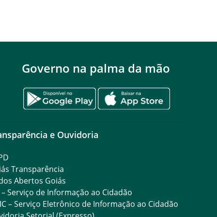
Governo na palma da mão
ansparência e Ouvidoria
PD
iás Transparência
dos Abertos Goiás
 – Serviço de Informação ao Cidadão
IC – Serviço Eletrônico de Informação ao Cidadão
idoria Setorial (Expresso)