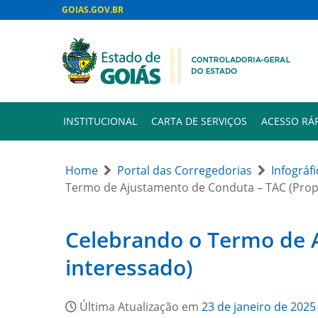
GOIAS.GOV.BR
INSTITUCIONAL
CARTA DE SERVIÇOS
ACESSO RÁ
Home
Portal das Corregedorias
Infográf
Termo de Ajustamento de Conduta – TAC (Propo
Celebrando o Termo de A
interessado)
Última Atualização em
23 de janeiro de 2025