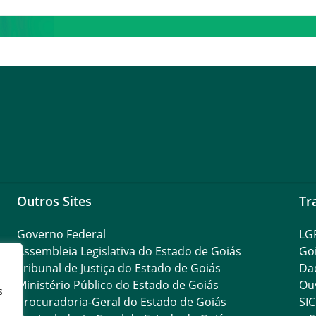
Outros Sites
Tr
Governo Federal
LG
Assembleia Legislativa do Estado de Goiás
Go
Tribunal de Justiça do Estado de Goiás
Da
Ministério Público do Estado de Goiás
Ouv
s
Procuradoria-Geral do Estado de Goiás
SIC