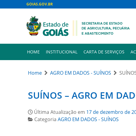
GOIAS.GOV.BR
HOME
INSTITUCIONAL
CARTA DE SERVIÇOS
AC
Home
AGRO EM DADOS - SUÍNOS
SUÍNOS
SUÍNOS – AGRO EM DAD
Última Atualização em
17 de dezembro de 2
Categoria
AGRO EM DADOS - SUÍNOS