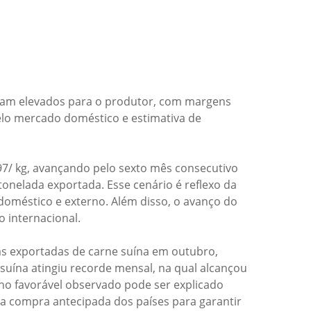
avam elevados para o produtor, com margens
elo mercado doméstico e estimativa de
,97/ kg, avançando pelo sexto mês consecutivo
onelada exportada. Esse cenário é reflexo da
oméstico e externo. Além disso, o avanço do
 internacional.
das exportadas de carne suína em outubro,
uína atingiu recorde mensal, na qual alcançou
ho favorável observado pode ser explicado
ela compra antecipada dos países para garantir