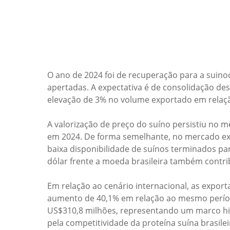
O ano de 2024 foi de recuperação para a suin
apertadas. A expectativa é de consolidação d
elevação de 3% no volume exportado em relaç
A valorização de preço do suíno persistiu no m
em 2024. De forma semelhante, no mercado exte
baixa disponibilidade de suínos terminados p
dólar frente a moeda brasileira também contr
Em relação ao cenário internacional, as expor
aumento de 40,1% em relação ao mesmo período
US$310,8 milhões, representando um marco his
pela competitividade da proteína suína brasile