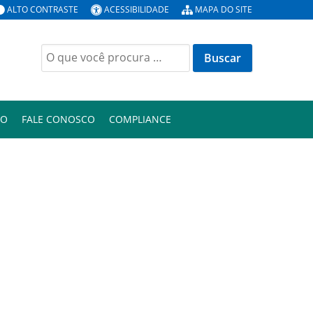
ALTO CONTRASTE
ACESSIBILIDADE
MAPA DO SITE
Buscar
por:
ÃO
FALE CONOSCO
COMPLIANCE