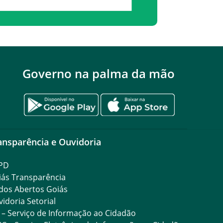
Governo na palma da mão
ansparência e Ouvidoria
PD
iás Transparência
dos Abertos Goiás
idoria Setorial
 – Serviço de Informação ao Cidadão