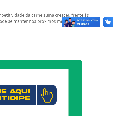
etitividade da carne suína cresceu frente às
pode se manter nos próximos meses.