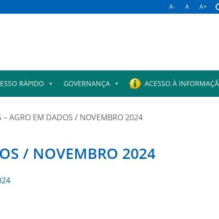
A-
A
A+
ESSO RÁPIDO
GOVERNANÇA
ACESSO À INFORMAÇ
 – AGRO EM DADOS / NOVEMBRO 2024
OS / NOVEMBRO 2024
024