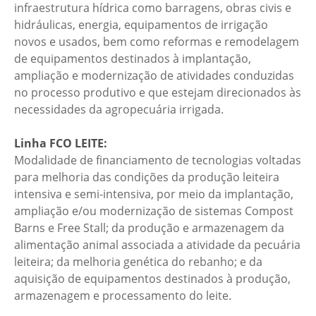
infraestrutura hídrica como barragens, obras civis e
hidráulicas, energia, equipamentos de irrigação
novos e usados, bem como reformas e remodelagem
de equipamentos destinados à implantação,
ampliação e modernização de atividades conduzidas
no processo produtivo e que estejam direcionados às
necessidades da agropecuária irrigada.
Linha FCO LEITE:
Modalidade de financiamento de tecnologias voltadas
para melhoria das condições da produção leiteira
intensiva e semi-intensiva, por meio da implantação,
ampliação e/ou modernização de sistemas Compost
Barns e Free Stall; da produção e armazenagem da
alimentação animal associada a atividade da pecuária
leiteira; da melhoria genética do rebanho; e da
aquisição de equipamentos destinados à produção,
armazenagem e processamento do leite.