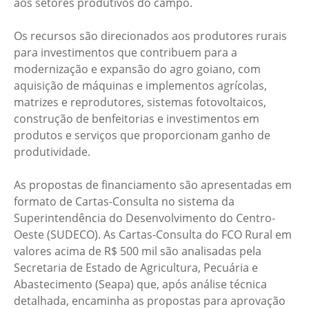
aos setores produtivos do campo.
Os recursos são direcionados aos produtores rurais
para investimentos que contribuem para a
modernização e expansão do agro goiano, com
aquisição de máquinas e implementos agrícolas,
matrizes e reprodutores, sistemas fotovoltaicos,
construção de benfeitorias e investimentos em
produtos e serviços que proporcionam ganho de
produtividade.
As propostas de financiamento são apresentadas em
formato de Cartas-Consulta no sistema da
Superintendência do Desenvolvimento do Centro-
Oeste (SUDECO). As Cartas-Consulta do FCO Rural em
valores acima de R$ 500 mil são analisadas pela
Secretaria de Estado de Agricultura, Pecuária e
Abastecimento (Seapa) que, após análise técnica
detalhada, encaminha as propostas para aprovação