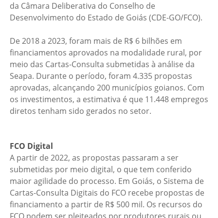
da Câmara Deliberativa do Conselho de
Desenvolvimento do Estado de Goiás (CDE-GO/FCO).
De 2018 a 2023, foram mais de R$ 6 bilhões em
financiamentos aprovados na modalidade rural, por
meio das Cartas-Consulta submetidas à análise da
Seapa. Durante o período, foram 4.335 propostas
aprovadas, alcançando 200 municípios goianos. Com
os investimentos, a estimativa é que 11.448 empregos
diretos tenham sido gerados no setor.
FCO Digital
A partir de 2022, as propostas passaram a ser
submetidas por meio digital, o que tem conferido
maior agilidade do processo. Em Goiás, o Sistema de
Cartas-Consulta Digitais do FCO recebe propostas de
financiamento a partir de R$ 500 mil. Os recursos do
FCO podem ser pleiteados por produtores rurais ou