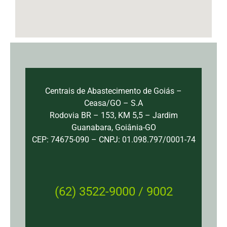
Centrais de Abastecimento de Goiás –
Ceasa/GO – S.A
Rodovia BR – 153, KM 5,5 – Jardim
Guanabara, Goiânia-GO
CEP: 74675-090 – CNPJ: 01.098.797/0001-74
(62) 3522-9000 / 9002