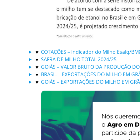
COTAÇÕES – Indicador do Milho Esalq/BM
SAFRA DE MILHO TOTAL 2024/25
GOIÁS – VALOR BRUTO DA PRODUÇÃO DO M
BRASIL – EXPORTAÇÕES DO MILHO EM GR
GOIÁS – EXPORTAÇÕES DO MILHO EM GR