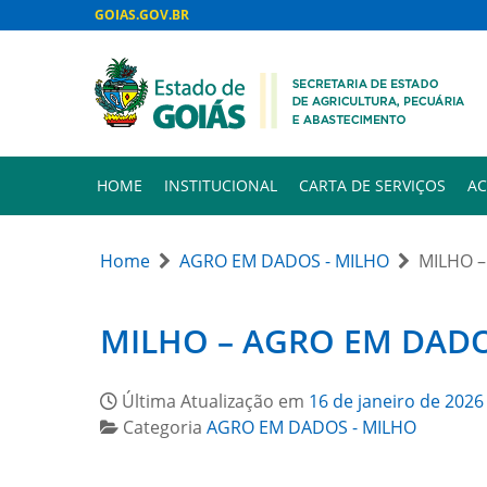
GOIAS.GOV.BR
HOME
INSTITUCIONAL
CARTA DE SERVIÇOS
AC
Home
AGRO EM DADOS - MILHO
MILHO –
MILHO – AGRO EM DADO
Última Atualização em
16 de janeiro de 2026
Categoria
AGRO EM DADOS - MILHO