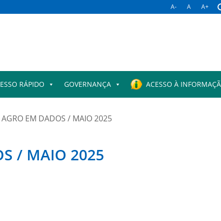
A-
A
A+
ESSO RÁPIDO
GOVERNANÇA
ACESSO À INFORMAÇ
 AGRO EM DADOS / MAIO 2025
S / MAIO 2025