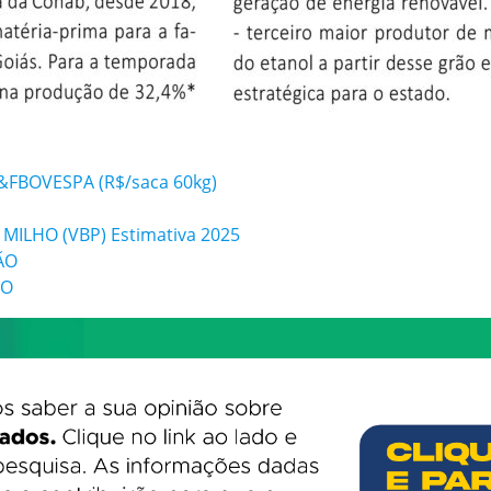
&FBOVESPA (R$/saca 60kg)
ILHO (VBP) Estimativa 2025
ÃO
ÃO