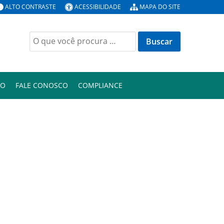
ALTO CONTRASTE
ACESSIBILIDADE
MAPA DO SITE
Buscar
por:
ÃO
FALE CONOSCO
COMPLIANCE