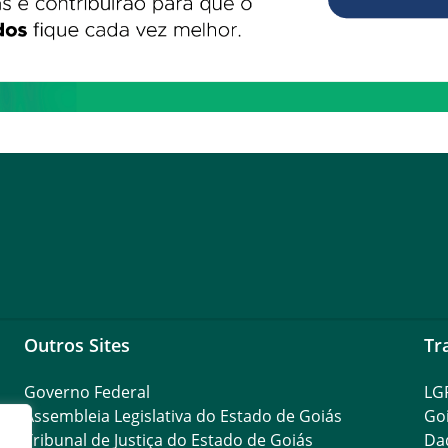
Outros Sites
Tr
Governo Federal
LG
Assembleia Legislativa do Estado de Goiás
Go
Tribunal de Justiça do Estado de Goiás
Da