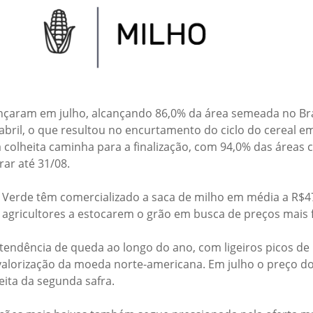
ançaram em julho, alcançando 86,0% da área semeada no Bra
abril, o que resultou no encurtamento do ciclo do cereal e
a colheita caminha para a finalização, com 94,0% das áreas 
ar até 31/08.
 Verde têm comercializado a saca de milho em média a R$47
agricultores a estocarem o grão em busca de preços mais 
tendência de queda ao longo do ano, com ligeiros picos de
lorização da moeda norte-americana. Em julho o preço do m
eita da segunda safra.