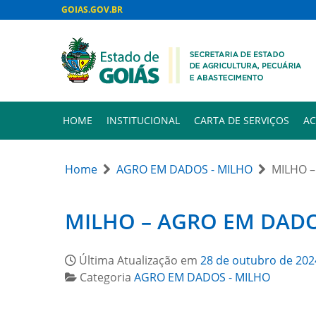
GOIAS.GOV.BR
HOME
INSTITUCIONAL
CARTA DE SERVIÇOS
AC
Home
AGRO EM DADOS - MILHO
MILHO –
MILHO – AGRO EM DADO
Última Atualização em
28 de outubro de 202
Categoria
AGRO EM DADOS - MILHO