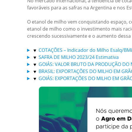
No mercado internacional, a tendência de cot
favoráveis para as safras na Argentina e nos E
O etanol de milho vem conquistando espaço, c
etanol de milho como o investimento mais raci
crescendo sucessivamente e o aumento dessa 
COTAÇÕES – Indicador do Milho Esalq/BM
SAFRA DE MILHO 2023/24 Estimativa
GOIÁS: VALOR BRUTO DA PRODUÇÃO DO MI
BRASIL: EXPORTAÇÕES DO MILHO EM GRÃ
GOIÁS: EXPORTAÇÕES DO MILHO EM GRÃ