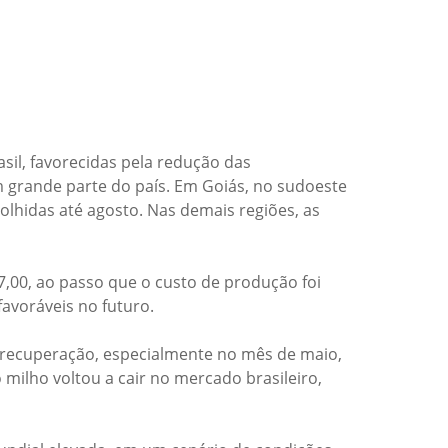
sil, favorecidas pela redução das
m grande parte do país. Em Goiás, no sudoeste
colhidas até agosto. Nas demais regiões, as
,00, ao passo que o custo de produção foi
favoráveis no futuro.
 recuperação, especialmente no mês de maio,
ilho voltou a cair no mercado brasileiro,