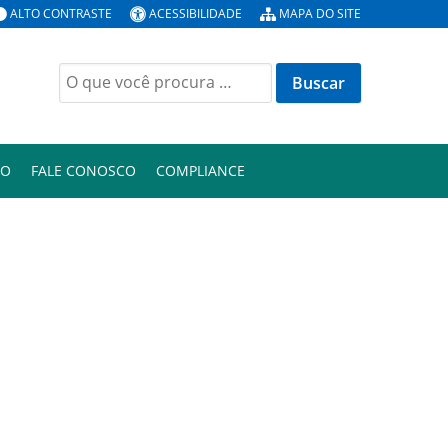
ALTO CONTRASTE
ACESSIBILIDADE
MAPA DO SITE
Buscar
por:
ÃO
FALE CONOSCO
COMPLIANCE