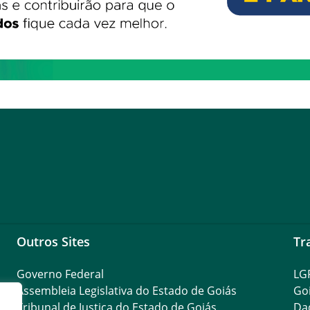
Outros Sites
Tr
Governo Federal
LG
Assembleia Legislativa do Estado de Goiás
Go
Tribunal de Justiça do Estado de Goiás
Da