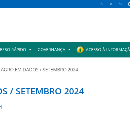
A-
A
A+
ESSO RÁPIDO
GOVERNANÇA
ACESSO À INFORMAÇ
 AGRO EM DADOS / SETEMBRO 2024
S / SETEMBRO 2024
4