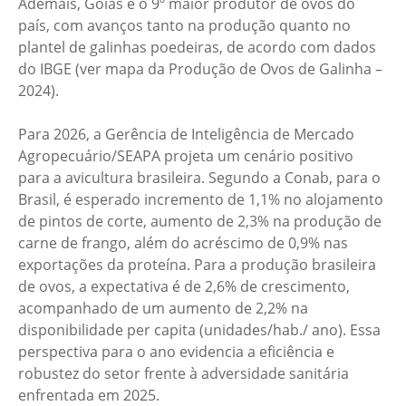
Ademais, Goiás é o 9º maior produtor de ovos do
país, com avanços tanto na produção quanto no
plantel de galinhas poedeiras, de acordo com dados
do IBGE (ver mapa da Produção de Ovos de Galinha –
2024).
Para 2026, a Gerência de Inteligência de Mercado
Agropecuário/SEAPA projeta um cenário positivo
para a avicultura brasileira. Segundo a Conab, para o
Brasil, é esperado incremento de 1,1% no alojamento
de pintos de corte, aumento de 2,3% na produção de
carne de frango, além do acréscimo de 0,9% nas
exportações da proteína. Para a produção brasileira
de ovos, a expectativa é de 2,6% de crescimento,
acompanhado de um aumento de 2,2% na
disponibilidade per capita (unidades/hab./ ano). Essa
perspectiva para o ano evidencia a eficiência e
robustez do setor frente à adversidade sanitária
enfrentada em 2025.