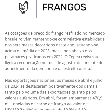
As cotações de preço do frango resfriado no mercado
brasileiro vêm mantendo-se com relativa estabilidade
nos sete meses decorridos deste ano, situando-se
acima da média de 2023, mas ainda abaixo dos
patamares praticados em 2022. O Cepea registrou
ligeira recuperação no mês de agosto, decorrente do
aquecimento da demanda e da estreita oferta.
Nas exportações nacionais, os meses de abril e julho
de 2024 se destacaram positivamente dos demais,
tanto pelo volume das exportações quanto pelos
valores auferidos. Em abril, foram embarcadas 470,9
mil toneladas de carne de frango ao valor de
US$869,2 milhões, aumento de 10,9% e 5,3%,