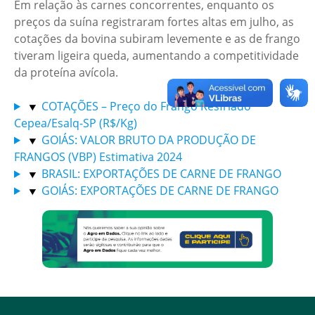
Em relação às carnes concorrentes, enquanto os
preços da suína registraram fortes altas em julho, as
cotações da bovina subiram levemente e as de frango
tiveram ligeira queda, aumentando a competitividade
da proteína avícola.
COTAÇÕES – Preço do Frango Resfriado
Cepea/Esalq-SP (R$/Kg)
GOIÁS: VALOR BRUTO DA PRODUÇÃO DE
FRANGOS (VBP) Estimativa 2024
BRASIL: EXPORTAÇÕES DE CARNE DE FRANGO
GOIÁS: EXPORTAÇÕES DE CARNE DE FRANGO