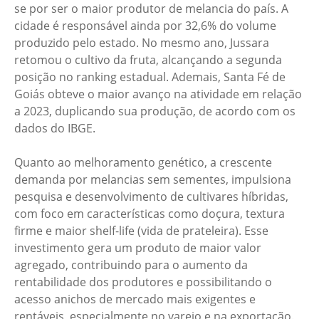
se por ser o maior produtor de melancia do país. A
cidade é responsável ainda por 32,6% do volume
produzido pelo estado. No mesmo ano, Jussara
retomou o cultivo da fruta, alcançando a segunda
posição no ranking estadual. Ademais, Santa Fé de
Goiás obteve o maior avanço na atividade em relação
a 2023, duplicando sua produção, de acordo com os
dados do IBGE.
Quanto ao melhoramento genético, a crescente
demanda por melancias sem sementes, impulsiona
pesquisa e desenvolvimento de cultivares híbridas,
com foco em características como doçura, textura
firme e maior shelf-life (vida de prateleira). Esse
investimento gera um produto de maior valor
agregado, contribuindo para o aumento da
rentabilidade dos produtores e possibilitando o
acesso anichos de mercado mais exigentes e
rentáveis, especialmente no varejo e na exportação.