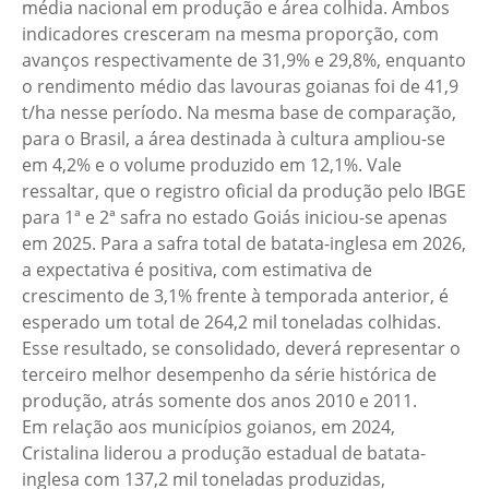
média nacional em produção e área colhida. Ambos
indicadores cresceram na mesma proporção, com
avanços respectivamente de 31,9% e 29,8%, enquanto
o rendimento médio das lavouras goianas foi de 41,9
t/ha nesse período. Na mesma base de comparação,
para o Brasil, a área destinada à cultura ampliou-se
em 4,2% e o volume produzido em 12,1%. Vale
ressaltar, que o registro oficial da produção pelo IBGE
para 1ª e 2ª safra no estado Goiás iniciou-se apenas
em 2025. Para a safra total de batata-inglesa em 2026,
a expectativa é positiva, com estimativa de
crescimento de 3,1% frente à temporada anterior, é
esperado um total de 264,2 mil toneladas colhidas.
Esse resultado, se consolidado, deverá representar o
terceiro melhor desempenho da série histórica de
produção, atrás somente dos anos 2010 e 2011.
Em relação aos municípios goianos, em 2024,
Cristalina liderou a produção estadual de batata-
inglesa com 137,2 mil toneladas produzidas,