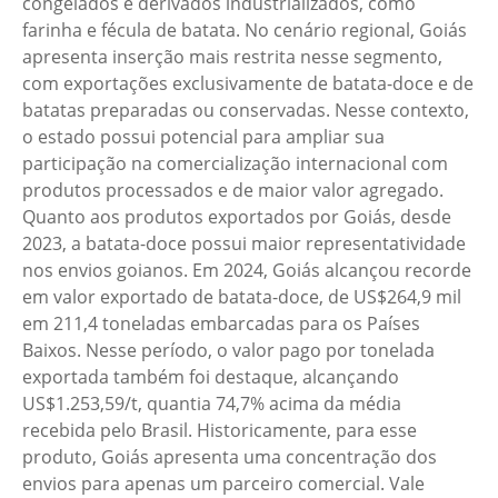
congelados e derivados industrializados, como
farinha e fécula de batata. No cenário regional, Goiás
apresenta inserção mais restrita nesse segmento,
com exportações exclusivamente de batata-doce e de
batatas preparadas ou conservadas. Nesse contexto,
o estado possui potencial para ampliar sua
participação na comercialização internacional com
produtos processados e de maior valor agregado.
Quanto aos produtos exportados por Goiás, desde
2023, a batata-doce possui maior representatividade
nos envios goianos. Em 2024, Goiás alcançou recorde
em valor exportado de batata-doce, de US$264,9 mil
em 211,4 toneladas embarcadas para os Países
Baixos. Nesse período, o valor pago por tonelada
exportada também foi destaque, alcançando
US$1.253,59/t, quantia 74,7% acima da média
recebida pelo Brasil. Historicamente, para esse
produto, Goiás apresenta uma concentração dos
envios para apenas um parceiro comercial. Vale