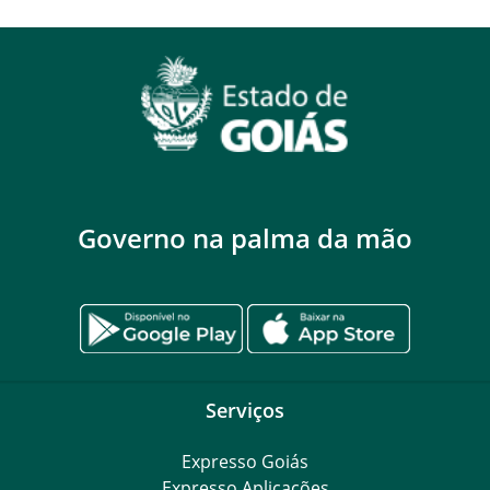
Governo na palma da mão
Serviços
Expresso Goiás
Expresso Aplicações