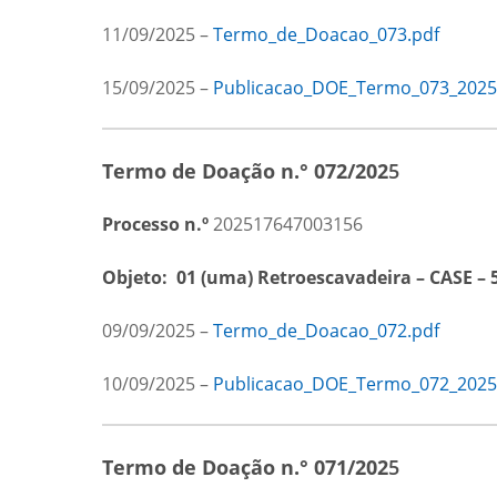
11/09/2025 –
Termo_de_Doacao_073.pdf
15/09/2025 –
Publicacao_DOE_Termo_073_2025
Termo de Doação n.° 072/202
5
Processo n.º
202517647003156
Objeto:
01 (uma) Retroescavadeira – CASE –
09/09/2025 –
Termo_de_Doacao_072.pdf
10/09/2025 –
Publicacao_DOE_Termo_072_2025
Termo de Doação n.° 071/202
5