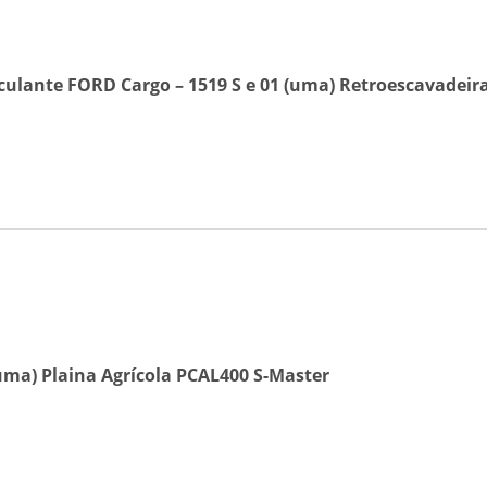
ulante FORD Cargo – 1519 S
e
01 (uma) Retroescavadeira
uma) Plaina Agrícola PCAL400 S-Master