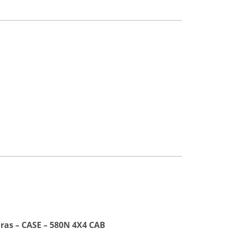
iras – CASE – 580N 4X4 CAB