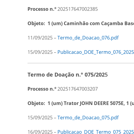
Processo n.º
202517647002385
Objeto:
1 (um) Caminhão com Caçamba Basc
11/09/2025 –
Termo_de_Doacao_076.pdf
15/09/2025 –
Publicacao_DOE_Termo_076_2025
Termo de Doação n.° 075/202
5
Processo n.º
202517647003207
Objeto:
1 (um) Trator JOHN DEERE 5075E, 1 (
15/09/2025 –
Termo_de_Doacao_075.pdf
16/09/2025 –
Publicacao_DOE_Termo_075_2025