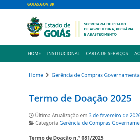
GOIAS.GOV.BR
HOME
INSTITUCIONAL
CARTA DE SERVIÇOS
AC
Home
Gerência de Compras Governamenta
Termo de Doação 2025
Última Atualização em
3 de fevereiro de 202
Categoria
Gerência de Compras Govername
Termo de Doação n.° 081/2025