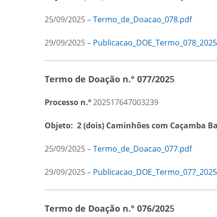
25/09/2025 –
Termo_de_Doacao_078.pdf
29/09/2025 –
Publicacao_DOE_Termo_078_2025
Termo de Doação n.° 077/202
5
Processo n.º
202517647003239
Objeto:
2
(dois) Caminhões com Caçamba Bas
25/09/2025 –
Termo_de_Doacao_077.pdf
29/09/2025 –
Publicacao_DOE_Termo_077_2025
Termo de Doação n.° 076/202
5