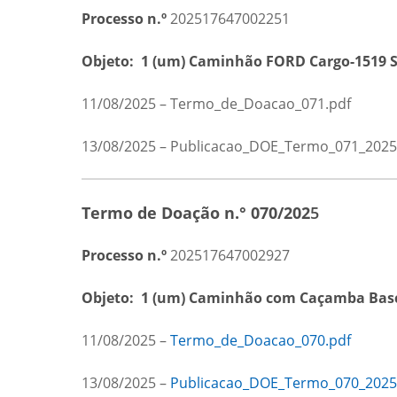
Processo n.º
202517647002251
Objeto:
1 (um) Caminhão FORD Cargo-1519 S,
11/08/2025 – Termo_de_Doacao_071.pdf
13/08/2025 – Publicacao_DOE_Termo_071_2025
Termo de Doação n.° 070/202
5
Processo n.º
202517647002927
Objeto:
1 (um) Caminhão com Caçamba Basc
11/08/2025 –
Termo_de_Doacao_070.pdf
13/08/2025 –
Publicacao_DOE_Termo_070_2025