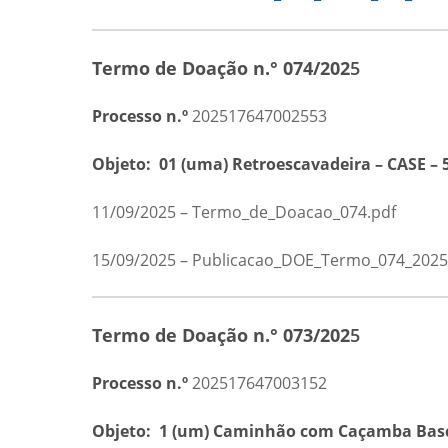
Termo de Doação n.° 074/202
5
Processo n.º
202517647002553
Objeto:
01 (uma) Retroescavadeira – CASE –
11/09/2025 – Termo_de_Doacao_074.pdf
15/09/2025 – Publicacao_DOE_Termo_074_2025
Termo de Doação n.° 073/202
5
Processo n.º
202517647003152
Objeto:
1 (um) Caminhão com Caçamba Basc