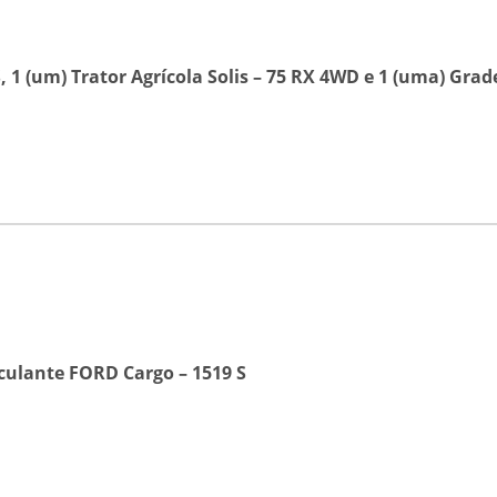
 1 (um) Trator Agrícola Solis – 75 RX 4WD e 1 (uma) Gr
ulante FORD Cargo – 1519 S