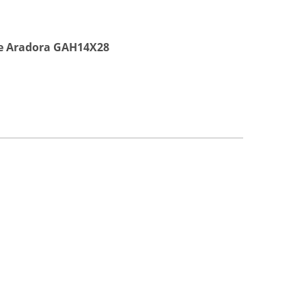
ade Aradora GAH14X28