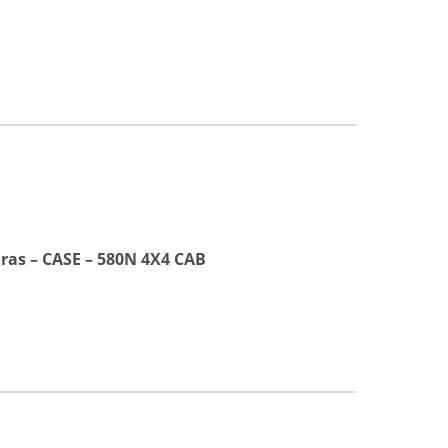
iras – CASE – 580N 4X4 CAB