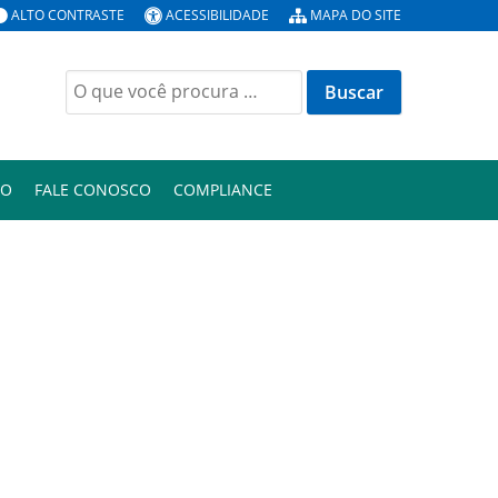
ALTO CONTRASTE
ACESSIBILIDADE
MAPA DO SITE
Buscar
por:
ÃO
FALE CONOSCO
COMPLIANCE