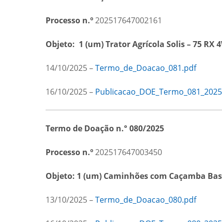
Processo n.º
202517647002161
Objeto:
1 (um) Trator Agrícola Solis – 75 R
14/10/2025 –
Termo_de_Doacao_081.pdf
16/10/2025 –
Publicacao_DOE_Termo_081_2025
Termo de Doação n.° 080/2025
Processo n.º
202517647003450
Objeto:
1 (um)
Caminhões com Caçamba Bascu
13/10/2025 –
Termo_de_Doacao_080.pdf