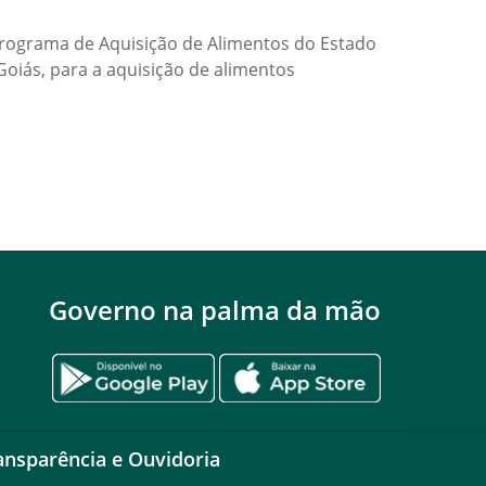
rograma de Aquisição de Alimentos do Estado
iás, para a aquisição de alimentos
Governo na palma da mão
ansparência e Ouvidoria