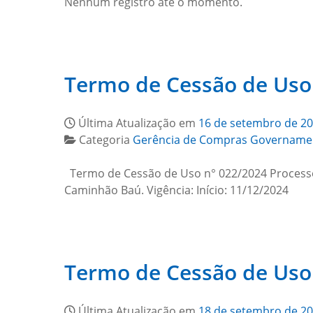
Nenhum registro até o momento.
Termo de Cessão de Uso
Última Atualização em
16 de setembro de 2
Categoria
Gerência de Compras Govername
Termo de Cessão de Uso n° 022/2024 Processo 
Caminhão Baú. Vigência: Início: 11/12/202
Termo de Cessão de Uso
Última Atualização em
18 de setembro de 2