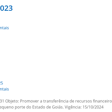
2023
ntais
25
ntais
1 Objeto: Promover a transferência de recursos financei
e pequeno porte do Estado de Goiás. Vigência: 15/10/20