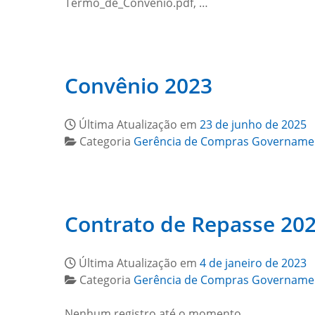
Termo_de_Convênio.pdf, …
Convênio 2023
Última Atualização em
23 de junho de 2025
Categoria
Gerência de Compras Govername
Contrato de Repasse 20
Última Atualização em
4 de janeiro de 2023
Categoria
Gerência de Compras Govername
Nenhum registro até o momento.