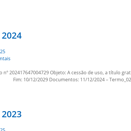
 2024
025
ntais
nº 202417647004729 Objeto: A cessão de uso, a título grat
4 Fim: 10/12/2029 Documentos: 11/12/2024 – Termo_02
 2023
025