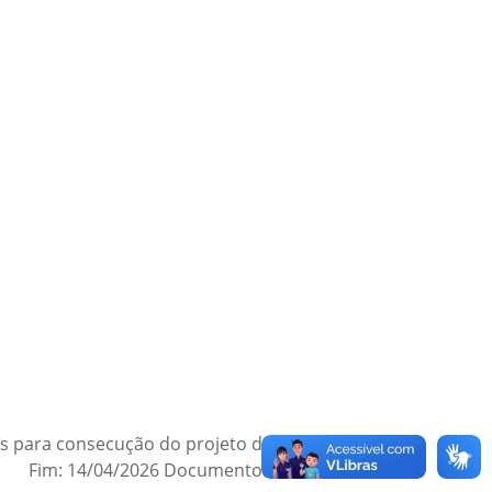
ros para consecução do projeto de promoção da
24 Fim: 14/04/2026 Documentos: 15/10/2024 –