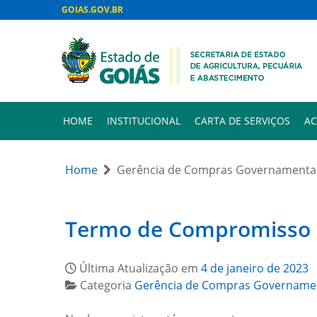
GOIAS.GOV.BR
HOME
INSTITUCIONAL
CARTA DE SERVIÇOS
AC
Home
Gerência de Compras Governamenta
Termo de Compromisso 
Última Atualização em
4 de janeiro de 2023
Categoria
Gerência de Compras Govername