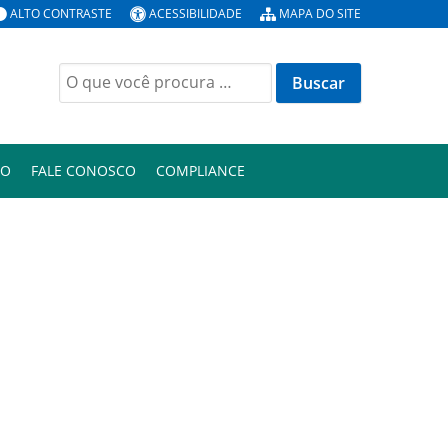
ALTO CONTRASTE
ACESSIBILIDADE
MAPA DO SITE
Buscar
por:
ÃO
FALE CONOSCO
COMPLIANCE