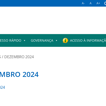
A-
A
A+
ESSO RÁPIDO
GOVERNANÇA
ACESSO À INFORMAÇ
 / DEZEMBRO 2024
EMBRO 2024
024