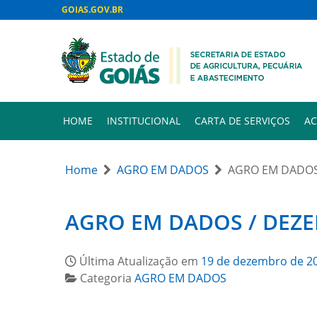
GOIAS.GOV.BR
HOME
INSTITUCIONAL
CARTA DE SERVIÇOS
AC
Home
AGRO EM DADOS
AGRO EM DADOS
AGRO EM DADOS / DEZ
Última Atualização em
19 de dezembro de 2
Categoria
AGRO EM DADOS