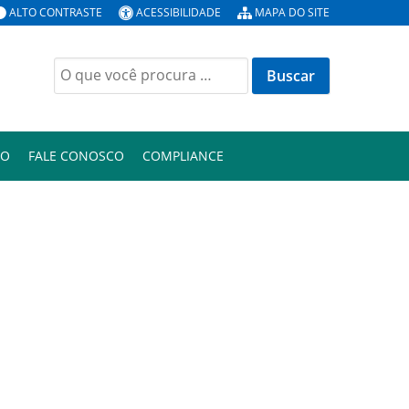
ALTO CONTRASTE
ACESSIBILIDADE
MAPA DO SITE
Buscar
por:
ÃO
FALE CONOSCO
COMPLIANCE