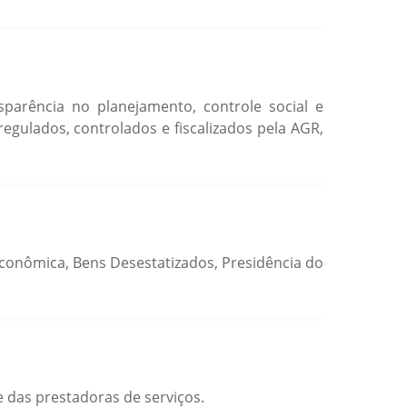
nsparência no planejamento, controle social e
regulados, controlados e fiscalizados pela AGR,
conômica, Bens Desestatizados, Presidência do
e das prestadoras de serviços.