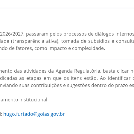
2026/2027, passaram pelos processos de diálogos internos 
dade (transparência ativa), tomada de subsídios e consul
ndo de fatores, como impacto e complexidade.
mento das atividades da Agenda Regulatória, basta clica
ndicadas as etapas em que os itens estão. Ao identificar
enviando suas contribuições e sugestões dentro do prazo es
amento Institucional
l:
hugo.furtado@goias.gov.br