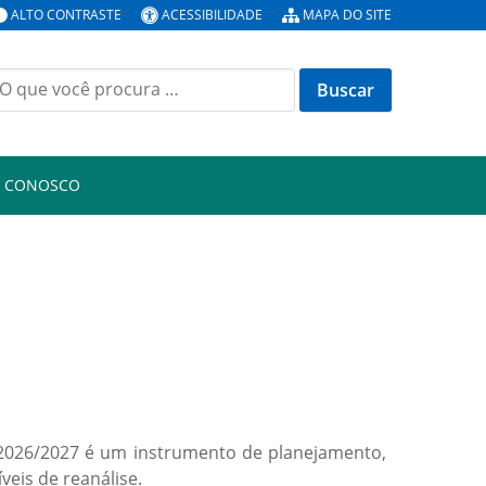
ALTO CONTRASTE
ACESSIBILIDADE
MAPA DO SITE
uscar
or:
E CONOSCO
o 2026/2027 é um instrumento de planejamento,
eis de reanálise.