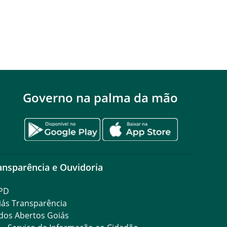
Governo na palma da mão
ansparência e Ouvidoria
PD
iás Transparência
dos Abertos Goiás