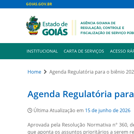
GOIAS.GOV.BR
INSTITUCIONAL
CARTA DE SERVIÇOS
ACESSO RÁ
Home
Agenda Regulatória para o biênio 20
Agenda Regulatória para
Última Atualização em
15 de junho de 2026
Aprovada pela Resolução Normativa n° 360, de
que aponta os assuntos prioritários a serem r