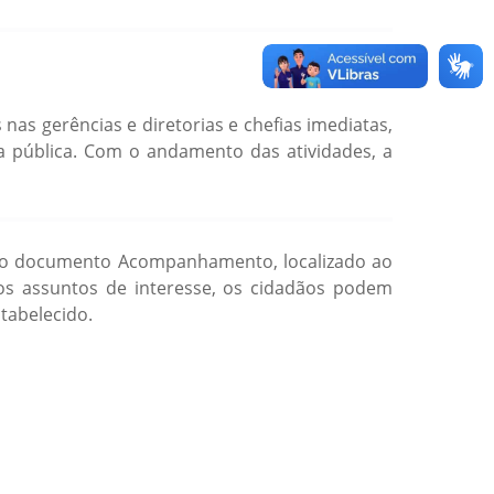
nas gerências e diretorias e chefias imediatas,
ta pública. Com o andamento das atividades, a
r no documento Acompanhamento, localizado ao
 os assuntos de interesse, os cidadãos podem
tabelecido.