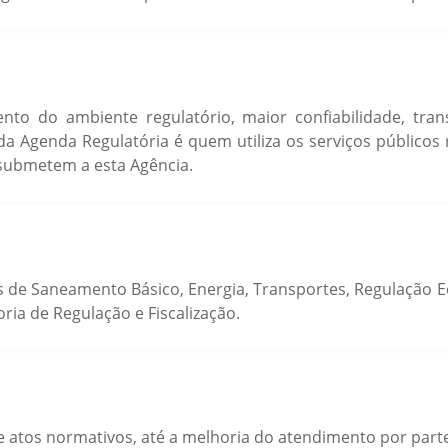
imento do ambiente regulatório, maior confiabilidade, tra
da Agenda Regulatória é quem utiliza os serviços públicos 
submetem a esta Agência.
 de Saneamento Básico, Energia, Transportes, Regulação E
ria de Regulação e Fiscalização.
de atos normativos, até a melhoria do atendimento por part