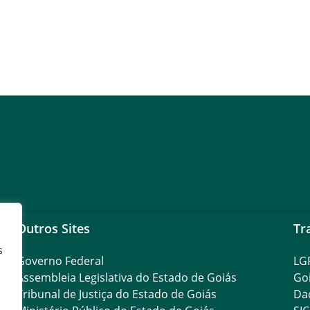
Outros Sites
Tr
s
Governo Federal
LG
Assembleia Legislativa do Estado de Goiás
Go
Tribunal de Justiça do Estado de Goiás
Da