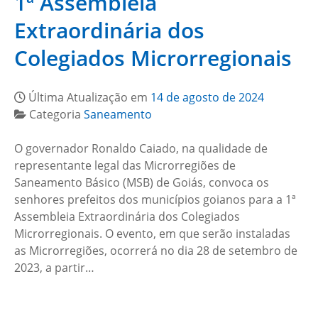
1ª Assembleia
Extraordinária dos
Colegiados Microrregionais
Última Atualização em
14 de agosto de 2024
Categoria
Saneamento
O governador Ronaldo Caiado, na qualidade de
representante legal das Microrregiões de
Saneamento Básico (MSB) de Goiás, convoca os
senhores prefeitos dos municípios goianos para a 1ª
Assembleia Extraordinária dos Colegiados
Microrregionais. O evento, em que serão instaladas
as Microrregiões, ocorrerá no dia 28 de setembro de
2023, a partir…