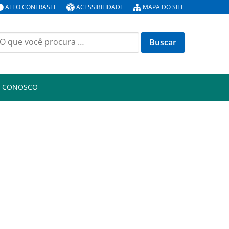
ALTO CONTRASTE
ACESSIBILIDADE
MAPA DO SITE
uscar
or:
E CONOSCO