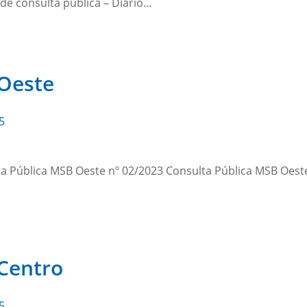
 de consulta pública – Diário…
 Oeste
5
a Pública MSB Oeste nº 02/2023 Consulta Pública MSB Oest
Centro
5