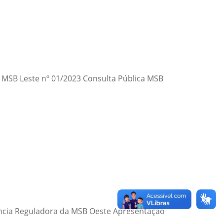
a MSB Leste nº 01/2023 Consulta Pública MSB
gência Reguladora da MSB Oeste Apresentação