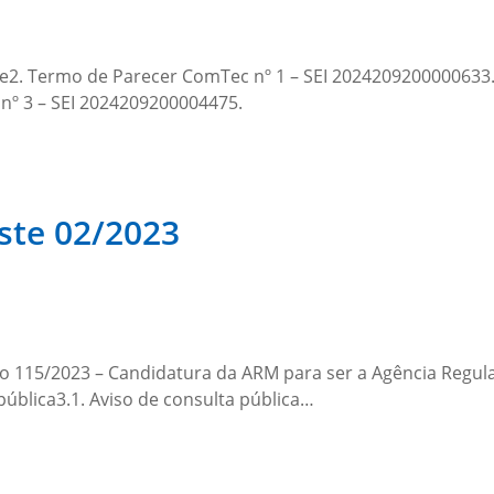
e2. Termo de Parecer ComTec nº 1 – SEI 2024209200000633.
º 3 – SEI 2024209200004475.
ste 02/2023
cio 115/2023 – Candidatura da ARM para ser a Agência Regu
pública3.1. Aviso de consulta pública…