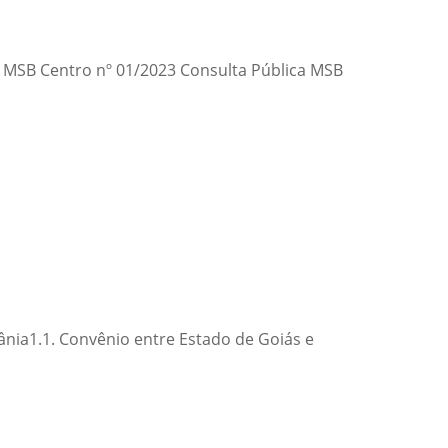
ca MSB Centro nº 01/2023 Consulta Pública MSB
iânia1.1. Convênio entre Estado de Goiás e