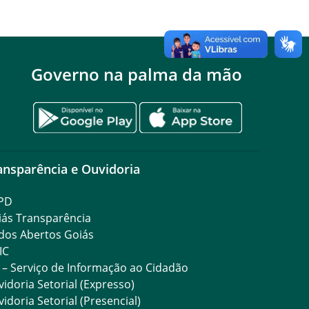
Governo na palma da mão
ansparência e Ouvidoria
PD
iás Transparência
dos Abertos Goiás
IC
 – Serviço de Informação ao Cidadão
idoria Setorial (Expresso)
idoria Setorial (Presencial)