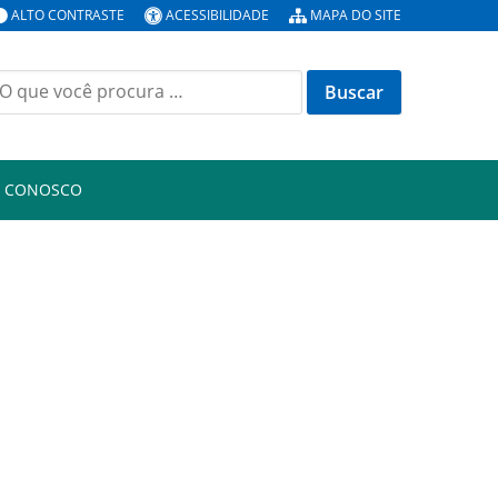
ALTO CONTRASTE
ACESSIBILIDADE
MAPA DO SITE
uscar
or:
E CONOSCO