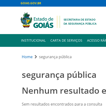
GOIAS.GOV.BR
INSTITUCIONAL
CARTA DE SERVIÇOS
ACESSO RÁ
Home
segurança pública
segurança pública
Nenhum resultado 
Sem resultados encontrados para a consulta