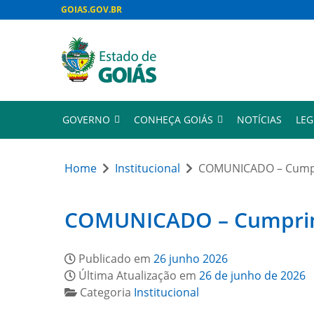
GOIAS.GOV.BR
GOVERNO
CONHEÇA GOIÁS
NOTÍCIAS
LEG
Home
Institucional
COMUNICADO – Cumpri
COMUNICADO – Cumprimen
Publicado em
26 junho 2026
Última Atualização em
26 de junho de 2026
Categoria
Institucional