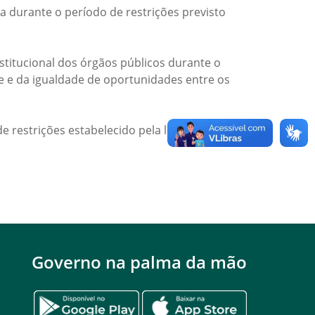
a durante o período de restrições previsto
titucional dos órgãos públicos durante o
de e da igualdade de oportunidades entre os
e restrições estabelecido pela legislação
Governo na palma da mão