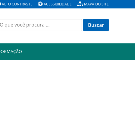
ALTO CONTRASTE
ACESSIBILIDADE
MAPA DO SITE
Buscar
or:
NFORMAÇÃO