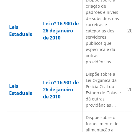
criação de
padrões e níveis
de subsídios nas
Lei nº 16.900 de
carreiras e
Leis
26 de janeiro
2
categorias dos
Estaduais
servidores
de 2010
públicos que
especifica e dá
outras
providências ...
Dispõe sobre a
Lei Orgânica da
Lei nº 16.901 de
Leis
Polícia Civil do
26 de janeiro
2
Estaduais
Estado de Goiás e
de 2010
dá outras
providências ...
Dispõe sobre o
fornecimento de
alimentação a