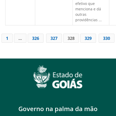
efetivo que
menciona e dá
outras
providências ...
1
…
326
327
328
329
330
Governo na palma da mão