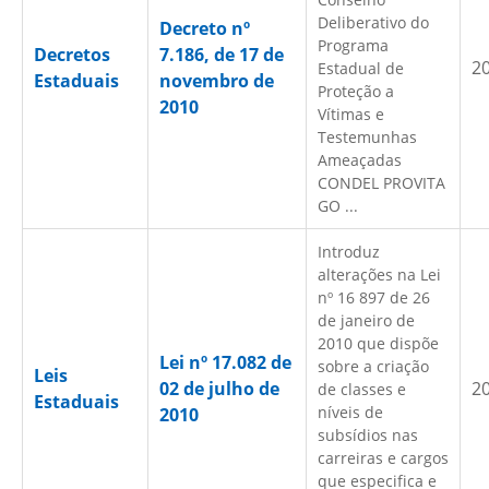
Deliberativo do
Decreto nº
Programa
Decretos
7.186, de 17 de
2
Estadual de
Estaduais
novembro de
Proteção a
2010
Vítimas e
Testemunhas
Ameaçadas
CONDEL PROVITA
GO ...
Introduz
alterações na Lei
nº 16 897 de 26
de janeiro de
2010 que dispõe
Lei nº 17.082 de
sobre a criação
Leis
02 de julho de
2
de classes e
Estaduais
níveis de
2010
subsídios nas
carreiras e cargos
que especifica e